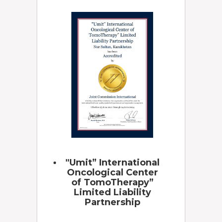
"Umit” International
Oncological Center
of TomoTherapy”
Limited Liability
Partnership