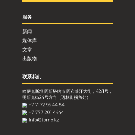
服务
新闻
媒体库
文章
出版物
联系我们
哈萨克斯坦.阿斯塔纳市.阿布莱汗大街，42/1号，
明斯克街24号方向（迈林街拐角处）
+7 7172 95 44 84
+7 777 201 4444
Info@tomo.kz