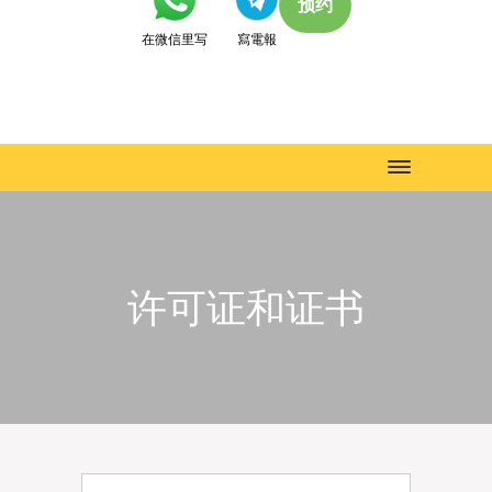
预约
在微信里写
寫電報
Toggle
navigation
许可证和证书