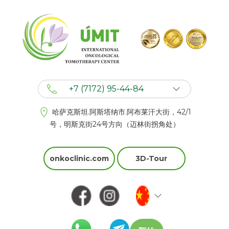
+7 (7172) 95-44-84
+7 (702) 201 94 44
哈萨克斯坦.阿斯塔纳市.阿布莱汗大街，42/1
+7 (777) 201 44 44
号，明斯克街24号方向（迈林街拐角处）
onkoclinic.com
3D-Tour