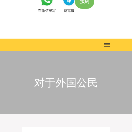
预约
在微信里写
寫電報
Toggle
navigation
对于外国公民