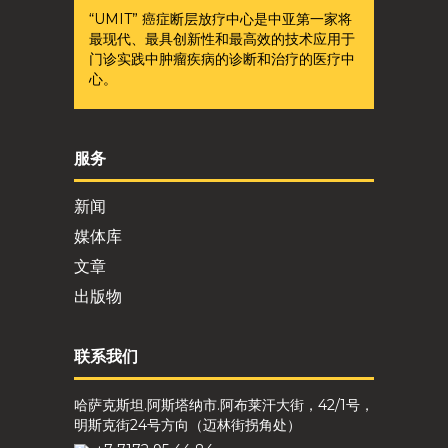
“UMIT” 癌症断层放疗中心是中亚第一家将
最现代、最具创新性和最高效的技术应用于
门诊实践中肿瘤疾病的诊断和治疗的医疗中
心。
服务
新闻
媒体库
文章
出版物
联系我们
哈萨克斯坦.阿斯塔纳市.阿布莱汗大街，42/1号，
明斯克街24号方向（迈林街拐角处）