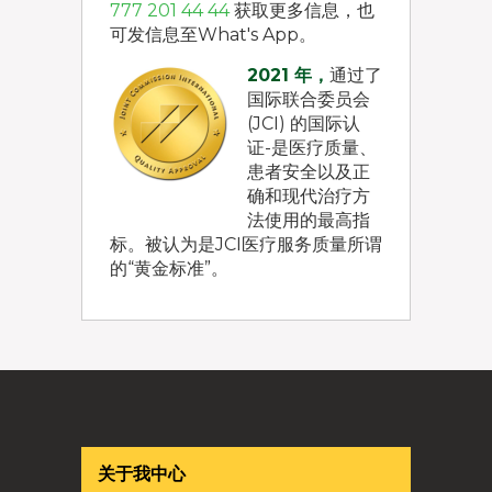
777 201 44 44
获取更多信息，也
可发信息至What's App。
2021 年，
通过了
国际联合委员会
(JCI) 的国际认
证-是医疗质量、
患者安全以及正
确和现代治疗方
法使用的最高指
标。被认为是JCI医疗服务质量所谓
的“黄金标准”。
关于我中心