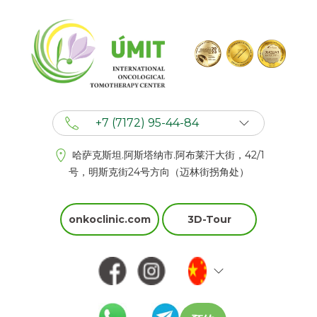
+7 (7172) 95-44-84
+7 (702) 201 94 44
哈萨克斯坦.阿斯塔纳市.阿布莱汗大街，42/1
+7 (777) 201 44 44
号，明斯克街24号方向（迈林街拐角处）
onkoclinic.com
3D-Tour