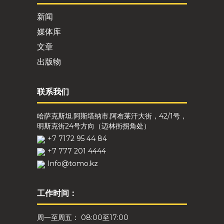
新闻
媒体库
文章
出版物
联系我们
哈萨克斯坦.阿斯塔纳市.阿布莱汗大街，42/1号，
明斯克街24号方向（迈林街拐角处）
+7 7172 95 44 84
+7 777 201 4444
Info@tomo.kz
工作时间：
周一至周五： 08:00至17:00