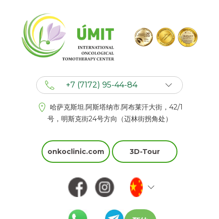
+7 (7172) 95-44-84
+7 (702) 201 94 44
哈萨克斯坦.阿斯塔纳市.阿布莱汗大街，42/1
+7 (777) 201 44 44
号，明斯克街24号方向（迈林街拐角处）
onkoclinic.com
3D-Tour