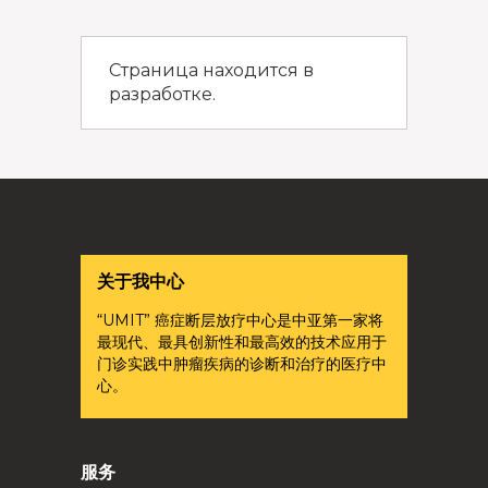
Страница находится в
разработке.
关于我中心
“UMIT” 癌症断层放疗中心是中亚第一家将
最现代、最具创新性和最高效的技术应用于
门诊实践中肿瘤疾病的诊断和治疗的医疗中
心。
服务