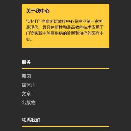
关于我中心
“UMIT” 癌症断层放疗中心是中亚第一家将
最现代、最具创新性和最高效的技术应用于
门诊实践中肿瘤疾病的诊断和治疗的医疗中
心。
服务
新闻
媒体库
文章
出版物
联系我们