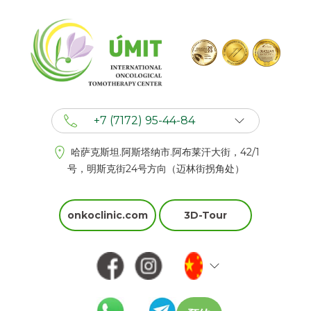
+7 (7172) 95-44-84
+7 (702) 201 94 44
哈萨克斯坦.阿斯塔纳市.阿布莱汗大街，42/1
+7 (777) 201 44 44
号，明斯克街24号方向（迈林街拐角处）
onkoclinic.com
3D-Tour