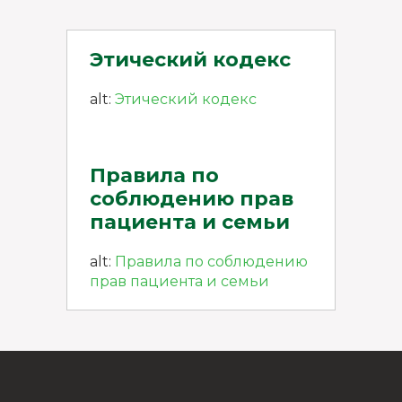
Этический кодекс
alt:
Этический кодекс
Правила по
соблюдению прав
пациента и семьи
alt:
Правила по соблюдению
прав пациента и семьи