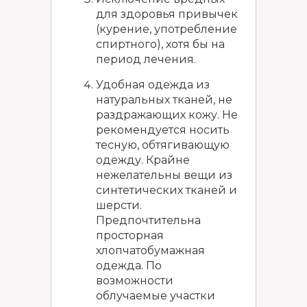
для здоровья привычек
(курение, употребление
спиртного), хотя бы на
период лечения.
Удобная одежда из
натуральных тканей, не
раздражающих кожу. Не
рекомендуется носить
тесную, обтягивающую
одежду. Крайне
нежелательны вещи из
синтетических тканей и
шерсти.
Предпочтительна
просторная
хлопчатобумажная
одежда. По
возможности
облучаемые участки