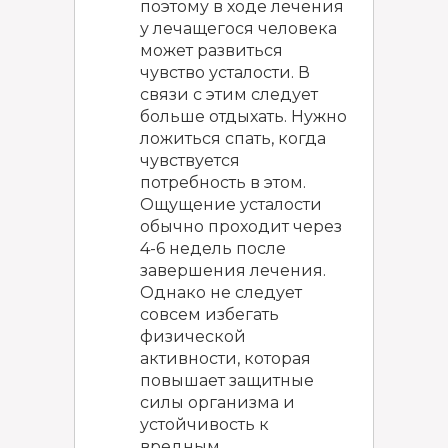
поэтому в ходе лечения
у лечащегося человека
может развиться
чувство усталости. В
связи с этим следует
больше отдыхать. Нужно
ложиться спать, когда
чувствуется
потребность в этом.
Ощущение усталости
обычно проходит через
4-6 недель после
завершения лечения.
Однако не следует
совсем избегать
физической
активности, которая
повышает защитные
силы организма и
устойчивость к
вредным