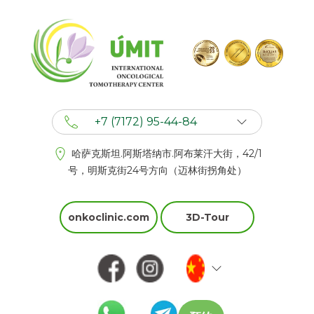
+7 (7172) 95-44-84
+7 (702) 201 94 44
哈萨克斯坦.阿斯塔纳市.阿布莱汗大街，42/1
+7 (777) 201 44 44
号，明斯克街24号方向（迈林街拐角处）
onkoclinic.com
3D-Tour