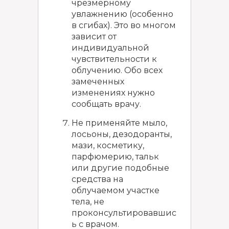
чрезмерному
увлажнению (особенно
в сгибах). Это во многом
зависит от
индивидуальной
чувствительности к
облучению. Обо всех
замеченных
изменениях нужно
сообщать врачу.
Не применяйте мыло,
лосьоны, дезодоранты,
мази, косметику,
парфюмерию, тальк
или другие подобные
средства на
облучаемом участке
тела, не
проконсультировавшис
ь с врачом.