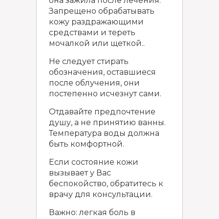
она зажила после лечения.
Запрещено обрабатывать
кожу раздражающими
средствами и тереть
мочалкой или щеткой..
Не следует стирать
обозначения, оставшиеся
после облучения, они
постепенно исчезнут сами.
Отдавайте предпочтение
душу, а не принятию ванны.
Температура воды должна
быть комфортной.
Если состояние кожи
вызывает у Вас
беспокойство, обратитесь к
врачу для консультации.
Важно: легкая боль в