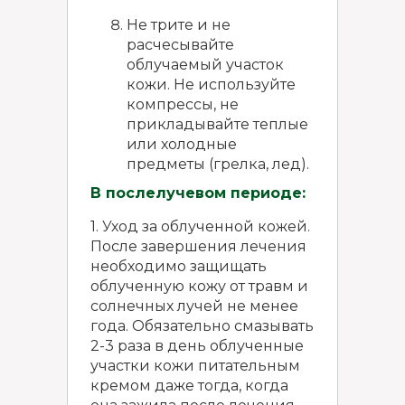
Не трите и не
расчесывайте
облучаемый участок
кожи. Не используйте
компрессы, не
прикладывайте теплые
или холодные
предметы (грелка, лед).
В послелучевом периоде:
1. Уход за облученной кожей.
После завершения лечения
необходимо защищать
облученную кожу от травм и
солнечных лучей не менее
года. Обязательно смазывать
2-3 раза в день облученные
участки кожи питательным
кремом даже тогда, когда