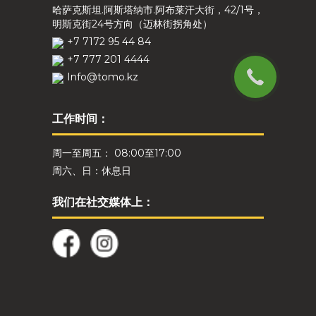
哈萨克斯坦.阿斯塔纳市.阿布莱汗大街，42/1号，
明斯克街24号方向（迈林街拐角处）
+7 7172 95 44 84
+7 777 201 4444
Info@tomo.kz
工作时间：
周一至周五： 08:00至17:00
周六、日：休息日
我们在社交媒体上：