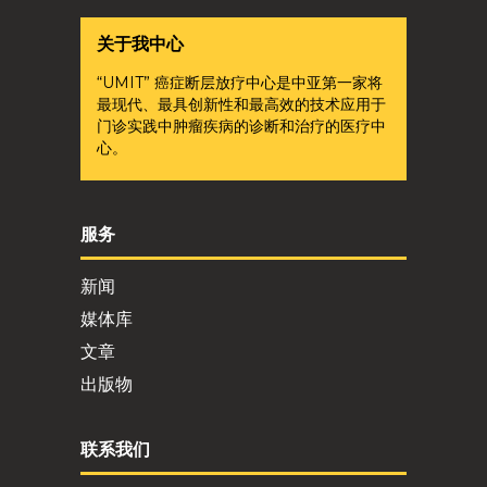
关于我中心
“UMIT” 癌症断层放疗中心是中亚第一家将
最现代、最具创新性和最高效的技术应用于
门诊实践中肿瘤疾病的诊断和治疗的医疗中
心。
服务
新闻
媒体库
文章
出版物
联系我们