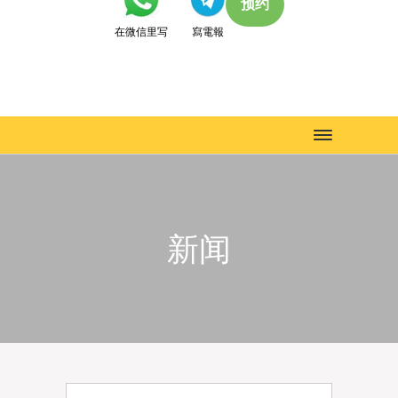
预约
在微信里写
寫電報
Toggle
navigation
新闻