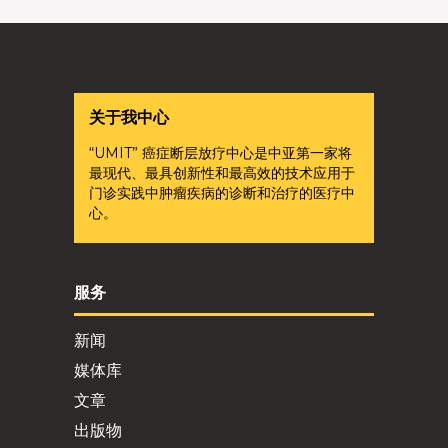
关于我中心
“UMIT” 癌症断层放疗中心是中亚第一家将
最现代、最具创新性和最高效的技术应用于
门诊实践中肿瘤疾病的诊断和治疗的医疗中
心。
服务
新闻
媒体库
文章
出版物