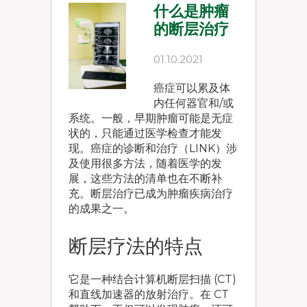
什么是肿瘤
的断层治疗
01.10.2021
癌症可以累及体
内任何器官和/或
系统。一般，早期肿瘤可能是无症
状的，只能通过医学检查才能发
现。癌症的诊断和治疗（LINK）涉
及使用很多方法，随着医学的发
展，这些方法的清单也在不断补
充。断层治疗已成为肿瘤疾病治疗
的成果之一。
断层疗法的特点
它是一种结合计算机断层扫描 (CT)
和直线加速器的放射治疗。在 CT