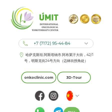
+7 (7172) 95-44-84
+7 (702) 201 94 44
哈萨克斯坦.阿斯塔纳市.阿布莱汗大街，42/1
+7 (777) 201 44 44
号，明斯克街24号方向（迈林街拐角处）
onkoclinic.com
3D-Tour