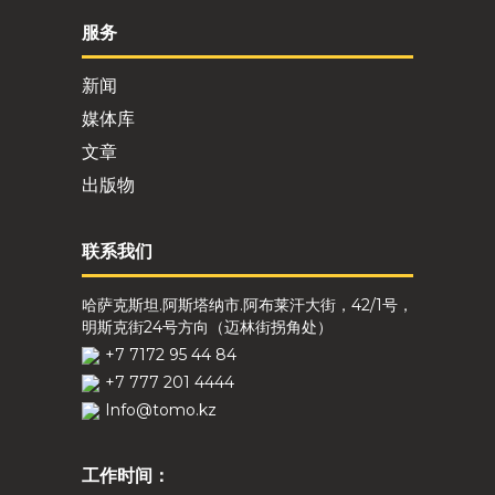
服务
新闻
媒体库
文章
出版物
联系我们
哈萨克斯坦.阿斯塔纳市.阿布莱汗大街，42/1号，
明斯克街24号方向（迈林街拐角处）
+7 7172 95 44 84
+7 777 201 4444
Info@tomo.kz
工作时间：