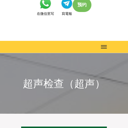
预约
在微信里写
寫電報
Toggle
navigation
超声检查（超声）