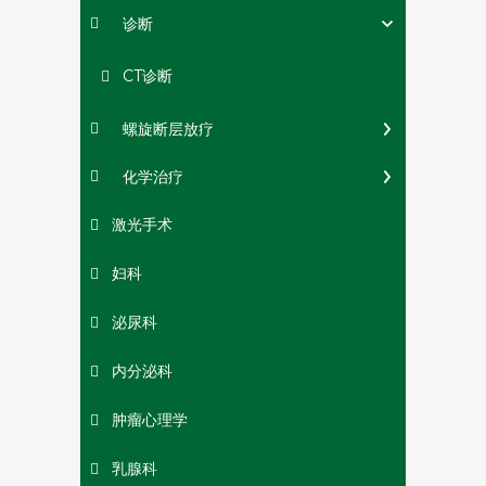
诊断
CT诊断
螺旋断层放疗
化学治疗
激光手术
妇科
泌尿科
内分泌科
肿瘤心理学
乳腺科