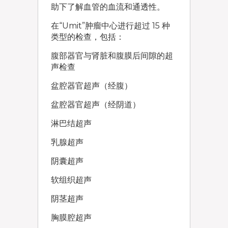
助下了解血管的血流和通透性。
在“Umit”肿瘤中心进行超过 15 种
类型的检查，包括：
腹部器官与肾脏和腹膜后间隙的超
声检查
盆腔器官超声（经腹）
盆腔器官超声（经阴道）
淋巴结超声
乳腺超声
阴囊超声
软组织超声
阴茎超声
胸膜腔超声