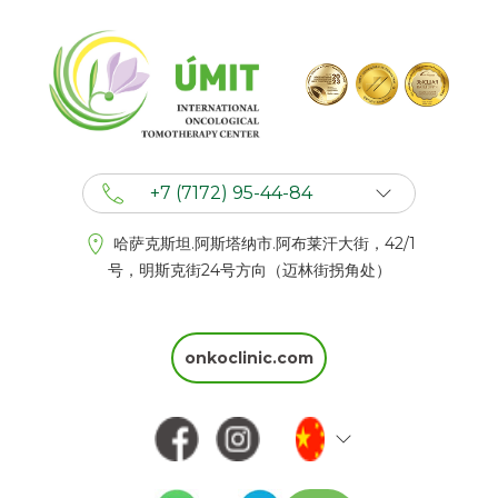
+7 (7172) 95-44-84
+7 (702) 201 94 44
哈萨克斯坦.阿斯塔纳市.阿布莱汗大街，42/1
+7 (777) 201 44 44
号，明斯克街24号方向（迈林街拐角处）
onkoclinic.com