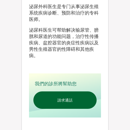
泌尿外科医生是专门从事泌尿生殖
系统疾病诊断、预防和治疗的专科
医师。
泌尿科医生可帮助解决输尿管、膀
胱和尿道的功能问题，治疗性传播
疾病、盆腔器官的炎症性疾病以及
男性生殖器官的性障碍和其他疾
病。
我們的診所將幫助您
請求通話