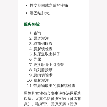
性交期间或之后的疼痛；
淋巴结肿大。
服务包括:
咨询
尿道灌注
取前列腺液
膀胱镜检查
从尿道取出拭子
导尿
更换耻骨上引流管
前列腺按摩
息肉切除术
膀胱灌注
带异物取出的膀胱镜检查
男性和女性都会发生许多泌尿系统
疾病。尤其包括肾脏疾病（肾盂肾
炎）、输尿管、膀胱疾病（膀胱