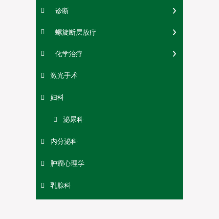
诊断
螺旋断层放疗
化学治疗
激光手术
妇科
泌尿科
内分泌科
肿瘤心理学
乳腺科