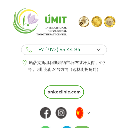
+7 (7172) 95-44-84
+7 (702) 201 94 44
哈萨克斯坦.阿斯塔纳市.阿布莱汗大街，42/1
+7 (777) 201 44 44
号，明斯克街24号方向（迈林街拐角处）
onkoclinic.com