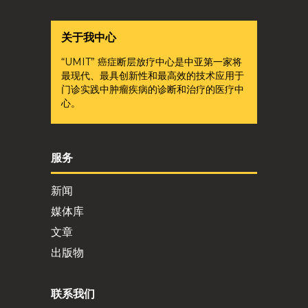
关于我中心
“UMIT” 癌症断层放疗中心是中亚第一家将
最现代、最具创新性和最高效的技术应用于
门诊实践中肿瘤疾病的诊断和治疗的医疗中
心。
服务
新闻
媒体库
文章
出版物
联系我们