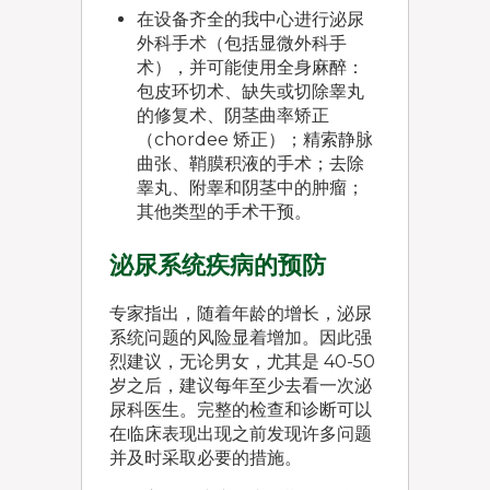
在设备齐全的我中心进行泌尿
外科手术（包括显微外科手
术），并可能使用全身麻醉：
包皮环切术、缺失或切除睾丸
的修复术、阴茎曲率矫正
（chordee 矫正）；精索静脉
曲张、鞘膜积液的手术；去除
睾丸、附睾和阴茎中的肿瘤；
其他类型的手术干预。
泌尿系统疾病的预防
专家指出，随着年龄的增长，泌尿
系统问题的风险显着增加。因此强
烈建议，无论男女，尤其是 40-50
岁之后，建议每年至少去看一次泌
尿科医生。完整的检查和诊断可以
在临床表现出现之前发现许多问题
并及时采取必要的措施。