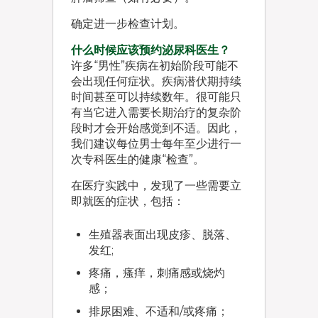
确定进一步检查计划。
什么时候应该预约泌尿科医生？
许多“男性”疾病在初始阶段可能不
会出现任何症状。疾病潜伏期持续
时间甚至可以持续数年。很可能只
有当它进入需要长期治疗的复杂阶
段时才会开始感觉到不适。因此，
我们建议每位男士每年至少进行一
次专科医生的健康“检查”。
在医疗实践中，发现了一些需要立
即就医的症状，包括：
生殖器表面出现皮疹、脱落、
发红;
疼痛，瘙痒，刺痛感或烧灼
感；
排尿困难、不适和/或疼痛；