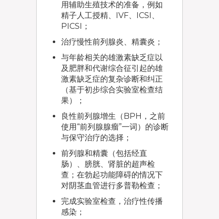
用辅助生殖技术的准备，例如
精子人工授精、IVF、ICSI、
PICSI；
治疗慢性前列腺炎、精囊炎；
与年龄相关的雄激素缺乏症以
及肥胖和代谢综合征引起的雄
激素缺乏症的复杂诊断和纠正
（基于初步综合实验室检查结
果）；
良性前列腺增生（BPH，之前
使用“前列腺腺瘤”一词）的诊断
与保守治疗的选择；
前列腺和精囊（包括经直
肠）、膀胱、肾脏的超声检
查；在勃起功能障碍的情况下
对阴茎血管进行多普勒检查；
完成实验室检查，治疗性传播
感染；