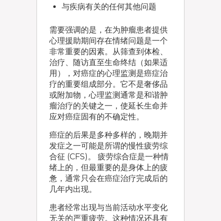
与疾病有关的任何其他问题
需要强调的是，在为肿瘤患者提供
心理援助期间存在情绪问题是一个
非常重要的因素。从筛查到体检、
治疗、随访直至生命终结（如果适
用），对癌症的心理监测是癌症治
疗的重要组成部分。它不是奢侈品
或附加物，心理监测通常是和谐肿
瘤治疗的关键之一，使延长生命并
应对癌症固有的不确定性。
癌症的后果是多种多样的，晚期并
发症之一可能是所谓的慢性疲劳综
合征 (CFS)。 疲劳综合症是一种情
绪上的，但最重要的是身体上的疲
惫，通常只会在癌症治疗完成后的
几年内出现。
患者经常出现与当前活动水平变化
无关的严重疲劳。这种情况还具有