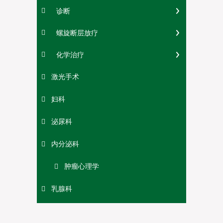
诊断
螺旋断层放疗
化学治疗
激光手术
妇科
泌尿科
内分泌科
肿瘤心理学
乳腺科