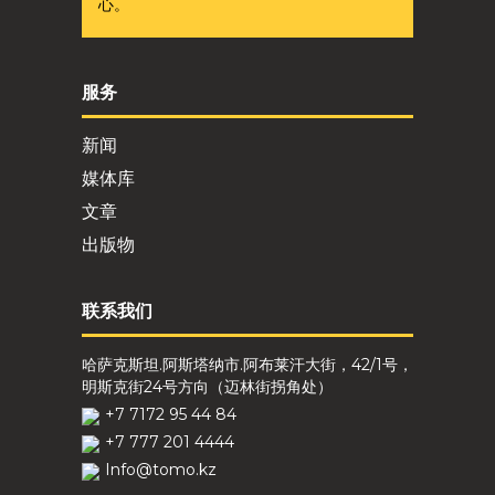
心。
服务
新闻
媒体库
文章
出版物
联系我们
哈萨克斯坦.阿斯塔纳市.阿布莱汗大街，42/1号，
明斯克街24号方向（迈林街拐角处）
+7 7172 95 44 84
+7 777 201 4444
Info@tomo.kz