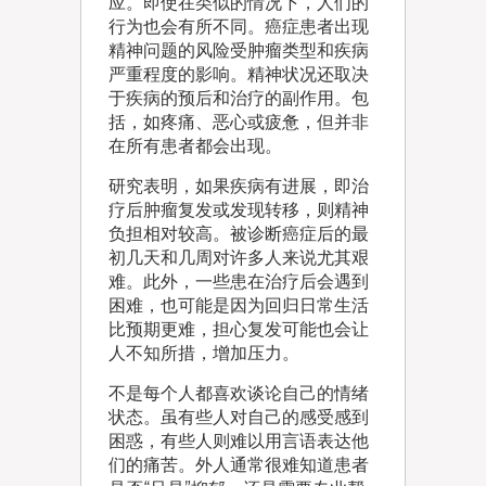
应。即使在类似的情况下，人们的
行为也会有所不同。癌症患者出现
精神问题的风险受肿瘤类型和疾病
严重程度的影响。精神状况还取决
于疾病的预后和治疗的副作用。包
括，如疼痛、恶心或疲惫，但并非
在所有患者都会出现。
研究表明，如果疾病有进展，即治
疗后肿瘤复发或发现转移，则精神
负担相对较高。被诊断癌症后的最
初几天和几周对许多人来说尤其艰
难。此外，一些患在治疗后会遇到
困难，也可能是因为回归日常生活
比预期更难，担心复发可能也会让
人不知所措，增加压力。
不是每个人都喜欢谈论自己的情绪
状态。虽有些人对自己的感受感到
困惑，有些人则难以用言语表达他
们的痛苦。外人通常很难知道患者