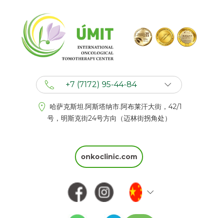
+7 (7172) 95-44-84
+7 (702) 201 94 44
哈萨克斯坦.阿斯塔纳市.阿布莱汗大街，42/1
+7 (777) 201 44 44
号，明斯克街24号方向（迈林街拐角处）
onkoclinic.com