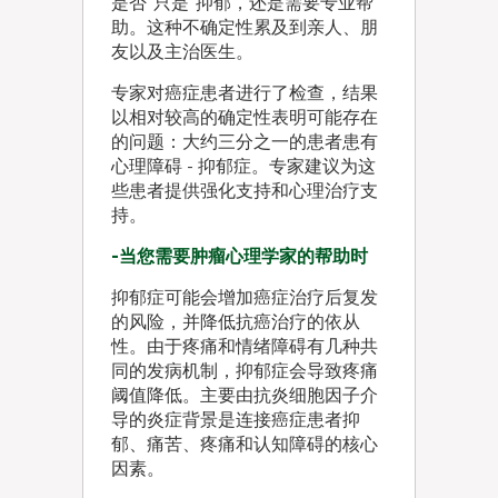
是否“只是”抑郁，还是需要专业帮
助。这种不确定性累及到亲人、朋
友以及主治医生。
专家对癌症患者进行了检查，结果
以相对较高的确定性表明可能存在
的问题：大约三分之一的患者患有
心理障碍 - 抑郁症。专家建议为这
些患者提供强化支持和心理治疗支
持。
-当您需要肿瘤心理学家的帮助时
抑郁症可能会增加癌症治疗后复发
的风险，并降低抗癌治疗的依从
性。由于疼痛和情绪障碍有几种共
同的发病机制，抑郁症会导致疼痛
阈值降低。主要由抗炎细胞因子介
导的炎症背景是连接癌症患者抑
郁、痛苦、疼痛和认知障碍的核心
因素。