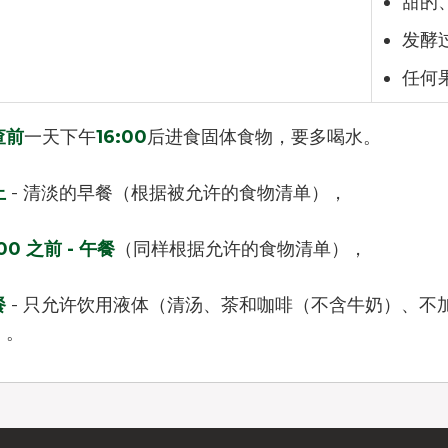
甜的
发酵
任何
查前
一天下午
16:00
后进食固体食物，要多喝水。
上
- 清淡的早餐（根据被允许的食物清单），
:00 之前 - 午餐
（同样根据允许的食物清单），
餐
- 只允许饮用液体（清汤、茶和咖啡（不含牛奶）、不
）。