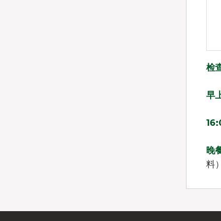
检
早
16
晚
料