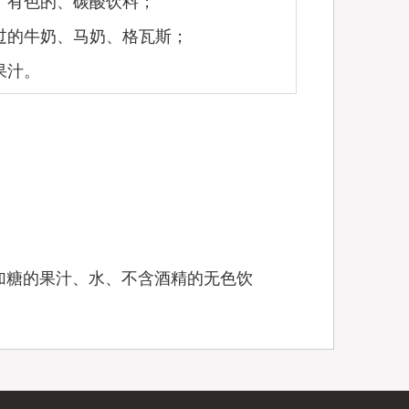
、有色的、碳酸饮料；
过的牛奶、马奶、格瓦斯；
果汁。
加糖的果汁、水、不含酒精的无色饮