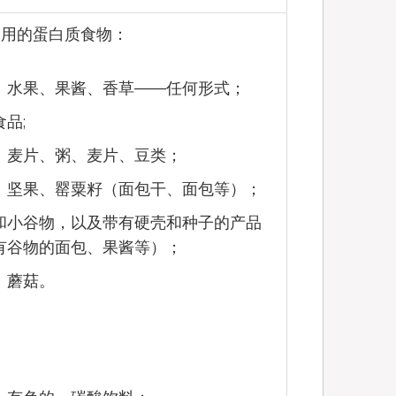
使用的蛋白质食物：
、水果、果酱、香草——任何形式；
品;
：麦片、粥、麦片、豆类；
、坚果、罂粟籽（面包干、面包等）；
和小谷物，以及带有硬壳和种子的产品
有谷物的面包、果酱等）；
、蘑菇。
：