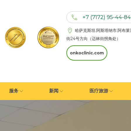
+7 (7172) 95-44-84
+7 (702) 201 94 44
哈萨克斯坦.阿斯塔纳市.阿布莱
+7 (777) 201 44 44
街24号方向（迈林街拐角处）
onkoclinic.com
服务
新闻
医疗旅游