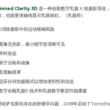
anmed Clarity 3D
是一种创新数字乳腺 X 线摄影系统
段，也能更准确地显示乳腺病灶。（乳腺癌）
全消除摄影中的运动模糊风险
图像无伪影，最小细节皆清晰可见
即时筛选
易于活检和成像
直观触摸屏
适应任何拍摄模式以增加便利性和信息
数字全幅乳腺X 线术和乳腺数字断层扫描重建
对哈萨克斯坦存在的肿瘤学问题，2018年启动了Tomothe