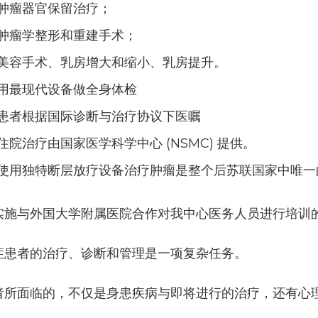
肿瘤器官保留治疗；
肿瘤学整形和重建手术；
美容手术、乳房增大和缩小、乳房提升。
用最现代设备做全身体检
患者根据国际诊断与治疗协议下医嘱
住院治疗由国家医学科学中心 (NSMC) 提供。
使用独特断层放疗设备治疗肿瘤是整个后苏联国家中唯一
实施与外国大学附属医院合作对我中心医务人员进行培训
症患者的治疗、诊断和管理是一项复杂任务。
者所面临的，不仅是身患疾病与即将进行的治疗，还有心