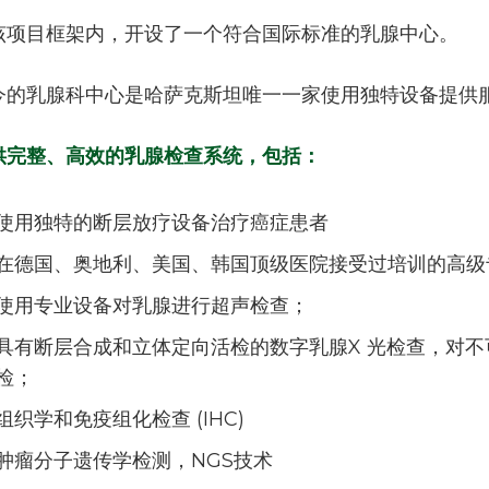
该项目框架内，开设了一个符合国际标准的乳腺中心。
今的乳腺科中心是哈萨克斯坦唯一一家使用独特设备提供
供完整、高效的乳腺检查系统，包括：
使用独特的断层放疗设备治疗癌症患者
在德国、奥地利、美国、韩国顶级医院接受过培训的高级
使用专业设备对乳腺进行超声检查；
具有断层合成和立体定向活检的数字乳腺X 光检查，对
检；
组织学和免疫组化检查 (IHC)
肿瘤分子遗传学检测，NGS技术