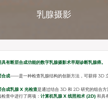
乳腺摄影
用具有断层合成功能的数字乳腺摄影术早期诊断乳腺癌。
层合成
——是一种检查乳腺结构的创新方法，可获得 3D 
层合成乳腺 X 光检查
是通过结合 3D 和 2D 研究的组
项检查中进行了两项：
计算机乳腺 X 线照相术 (2D)
和具
。