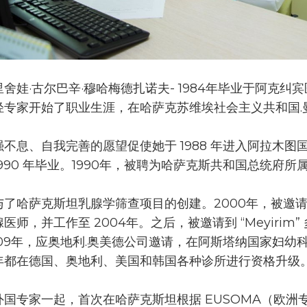
舍娃·古尔巴辛·穆哈梅德扎诺夫- 1984年毕业于阿克纠宾医
轻专家开始了职业生涯，在哈萨克苏维埃社会主义共和国.
强不息、自我完善的愿望促使她于 1988 年进入阿拉木
1990 年毕业。1990年，被聘为哈萨克斯共和国总统府
与了哈萨克斯坦乳腺学筛查项目的创建。2000年，被邀
腺医师，并工作至 2004年。之后，被邀请到 “Meyiri
009年，应奥地利.奥美德公司邀请，在阿斯塔纳国家妇幼
年都在德国、奥地利、美国和韩国各种诊所进行资格升级
外国专家一起，首次在哈萨克斯坦根据 EUSOMA（欧