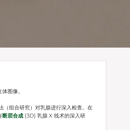
立体图像。
合方法（组合研究）对乳腺进行深入检查。在
有
断层合成
(3D) 乳腺 X 线术的深入研