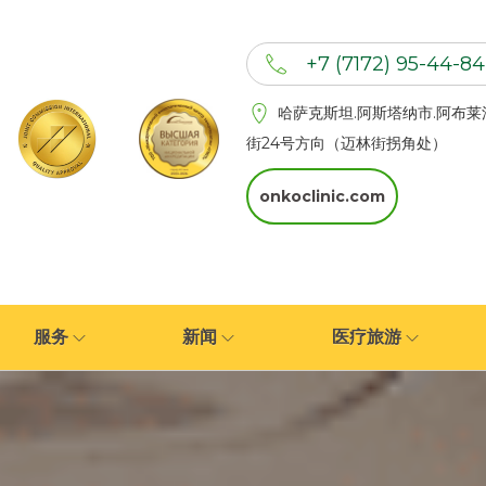
+7 (7172) 95-44-84
+7 (702) 201 94 44
哈萨克斯坦.阿斯塔纳市.阿布莱
+7 (777) 201 44 44
街24号方向（迈林街拐角处）
onkoclinic.com
服务
新闻
医疗旅游