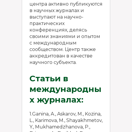
центра активно публикуются
в научных журналах и
выступают на научно-
практических
конференциях, делясь
своими знаниями и опытом
с международным
сообществом. Центр также
аккредитован в качестве
научного субъекта.
Статьи в
международны
х журналах:
1.Ganina, A., Askarov, M., Kozina,
L., Karimova, M., Shayakhmetov,
Y., Mukhamedzhanova, P.,