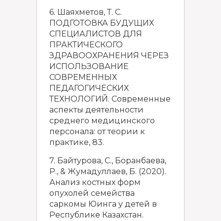
6. Шаяхметов, Т. С.
ПОДГОТОВКА БУДУЩИХ
СПЕЦИАЛИСТОВ ДЛЯ
ПРАКТИЧЕСКОГО
ЗДРАВООХРАНЕНИЯ ЧЕРЕЗ
ИСПОЛЬЗОВАНИЕ
СОВРЕМЕННЫХ
ПЕДАГОГИЧЕСКИХ
ТЕХНОЛОГИЙ. Современные
аспекты деятельности
среднего медицинского
персонала: от теории к
практике, 83.
7. Байтурова, С., Боранбаева,
Р., & Жумадуллаев, Б. (2020).
Анализ костных форм
опухолей семейства
саркомы Юинга у детей в
Республике Казахстан.