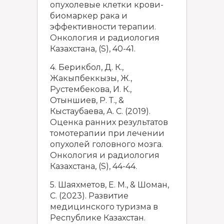
опухолевые клетки крови-
биомаркер рака и
эффективности терапии.
Онкология и радиология
Казахстана, (S), 40-41.
4. Берикбол, Д. К.,
Жакыпбеккызы, Ж.,
Рустембекова, И. К.,
Отыншиев, Р. Т., &
Кыстаубаева, А. С. (2019).
Оценка ранних результатов
томотерапии при лечении
опухолей головного мозга.
Онкология и радиология
Казахстана, (S), 44-44.
5. Шаяхметов, Е. М., & Шоман,
С. (2023). Развитие
медицинского туризма в
Республике Казахстан.