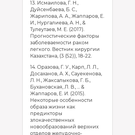
13. Исмаилова, Г. Н.,
Дуйсенбаева, Б. С.,
Жарипова, А. А., Жаппаров, Е.
И., Нургалиева, А. Н., &
Тулеутаев, М. Е. (2017).
Прогностические факторы
заболеваемости раком
легкого. Вестник хирургии
Казахстана, (3 (52)), 18-22.
14. Оразова, Г. У., Карп, Л. Л.,
Досаханов, А. Х., Сауекенова,
Л. Н., Жаксалыкова, Г. Б.,
Бухановская, Л. В., ... &
Жаппаров, Е. И. (2015).
Некоторые особенности
образа жизни как
предикторы
злокачественных
новообразований верхних
отделов желудочно-