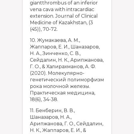
giantthrombus of an inferior
vena cava with intracardiac
extension. Journal of Clinical
Medicine of Kazakhstan, (3
(45)), 70-72.
10. Жумакаева, А. М.,
Жаппаров, Е. И., Шаназаров,
Н. А., Зинченко, С. В.,
Сейдалин, Н. К., Арипжанова,
Г. О., & Халирахманов, А. Ф.
(2020). Молекулярно-
генетический полиморфизм
рока молочной железы.
Практическая медицина,
18(6), 34-38.
11. Бенберин, В. В.,
Шаназаров, Н. А.,
Арипжанова, Г. О., Сейдалин,
Н. К., Жаппаров, Е. И., &