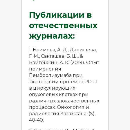
Публикации в
отечественных
журналах:
1. Бримова, А. Д., Даришева,
Г. М., Сакташев, Б. Ш., &
Байгенжин, А. К. (2019). Опыт
применения
Пембролизумаба при
экспрессии протеина PD-L1
в циркулирующих
опухолевых клетках при
различных злокачественных
процессах. Онкология и
радиология Казахстана, (S),
40-40.