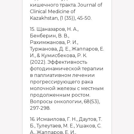
кишечного тракта. Journal of
Clinical Medicine of
Kazakhstan, (1 (35)), 45-50.
15. Щаназаров, Н. А.,
Бенберин, В. В.,
Рахимжанова, Р. И.,
Туржанова, Д. Е., Жаппаров, Е.
И., & Кумисбекова, Р. К.
(2022). Эффективность
фотодинамической терапии
в паллиативном лечении
прогрессирующего рака
молочной железы с местным
продолженным ростом.
Вопросы онкологии, 68(S3),
297-298.
16. Исмаилова, Г. Н., Даутов, Т.
Б., Тулеутаев, М. Е., Ушаков, С.
А., Жаппаров, Е. И.,