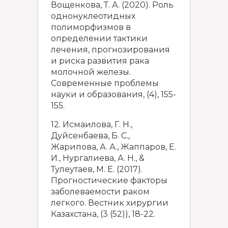
Вощенкова, Т. А. (2020). Роль
однонуклеотидных
полиморфизмов в
определении тактики
лечения, прогнозирования
и риска развития рака
молочной железы.
Современные проблемы
науки и образования, (4), 155-
155.
12. Исмаилова, Г. Н.,
Дуйсенбаева, Б. С.,
Жарипова, А. А., Жаппаров, Е.
И., Нургалиева, А. Н., &
Тулеутаев, М. Е. (2017).
Прогностические факторы
заболеваемости раком
легкого. Вестник хирургии
Казахстана, (3 (52)), 18-22.