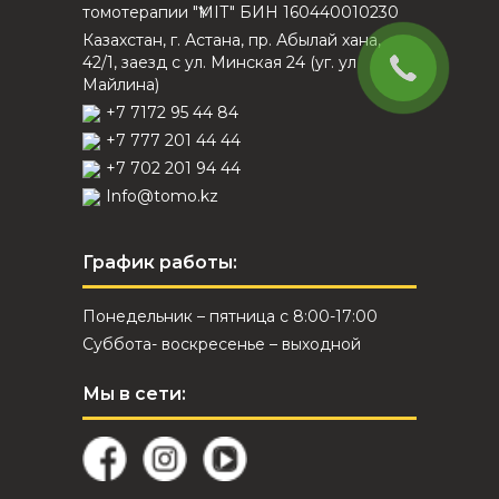
томотерапии "ҮМІТ" БИН 160440010230
Казахстан, г. Астана, пр. Абылай хана,
42/1, заезд с ул. Минская 24 (уг. ул
Майлина)
+7 7172 95 44 84
+7 777 201 44 44
+7 702 201 94 44
Info@tomo.kz
График работы:
Понедельник – пятница с 8:00-17:00
Суббота- воскресенье – выходной
Мы в сети: