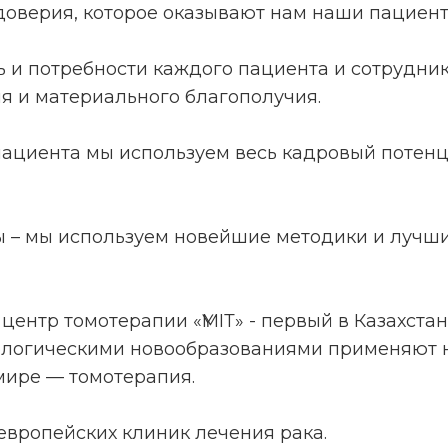
 доверия, которое оказывают нам наши пациент
ь и потребности каждого пациента и сотрудника
я и материального благополучия.
 пациента мы используем весь кадровый потен
ы – мы используем новейшие методики и лучш
ентр томотерапии «ҮМІТ» - первый в Казахста
нкологическими новообразованиями применяют
мире — томотерапия.
европейских клиник лечения рака.