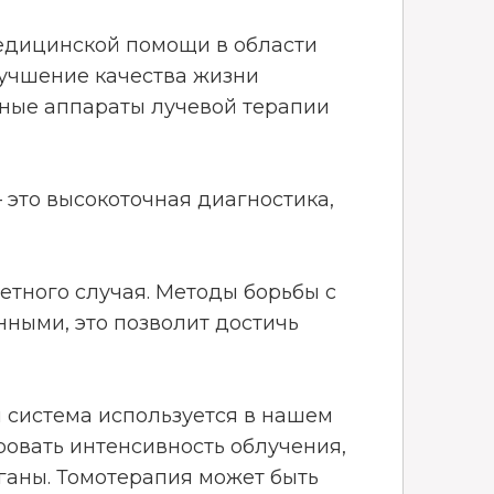
едицинской помощи в области
лучшение качества жизни
нные аппараты лучевой терапии
это высокоточная диагностика,
тного случая. Методы борьбы с
ными, это позволит достичь
 система используется в нашем
ровать интенсивность облучения,
ганы. Томотерапия может быть