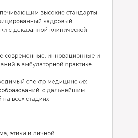
еспечивающим высокие стандарты
ифицированный кадровый
ики с доказанной клинической
е современные, инновационные и
аний в амбулаторной практике.
бходимый спектр медицинских
вообразований, с дальнейшим
 на всех стадиях
а, этики и личной