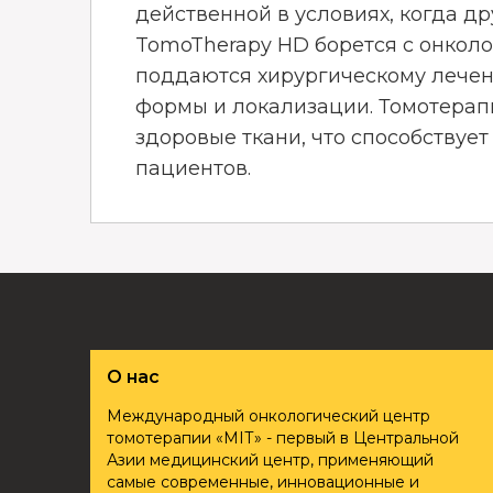
действенной в условиях, когда д
TomoTherapy HD борется с онколо
поддаются хирургическому лечен
формы и локализации. Томотерап
здоровые ткани, что способству
пациентов.
О нас
Международный онкологический центр
томотерапии «ҮМІТ» - первый в Центральной
Азии медицинский центр, применяющий
самые современные, инновационные и