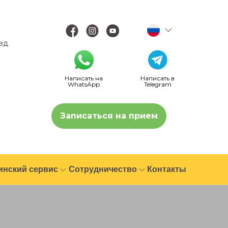
езд
Написать на
Написать в
WhatsApp
Telegram
Записаться на прием
инский сервис
Сотрудничество
Контакты