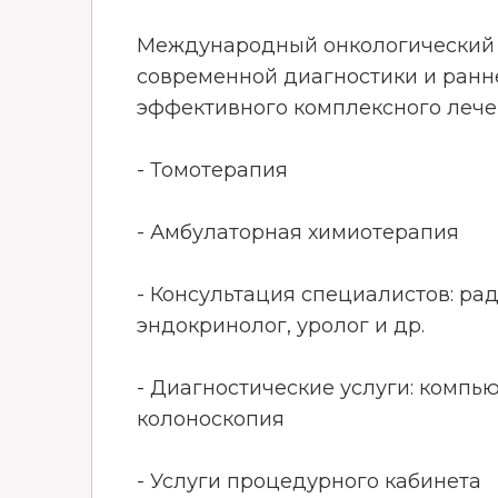
Международный онкологический ц
современной диагностики и ранн
эффективного комплексного лечен
- Томотерапия
- Амбулаторная химиотерапия
- Консультация специалистов: ра
эндокринолог, уролог и др.
- Диагностические услуги: компь
колоноскопия
- Услуги процедурного кабинета