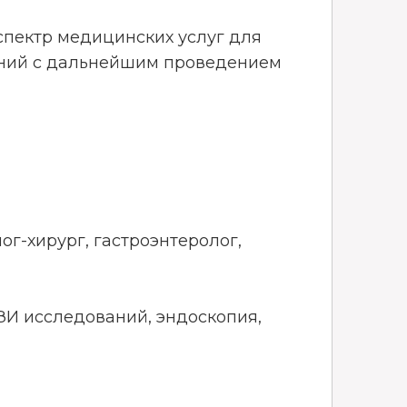
спектр медицинских услуг для
аний с дальнейшим проведением
ог-хирург, гастроэнтеролог,
ЗИ исследований, эндоскопия,