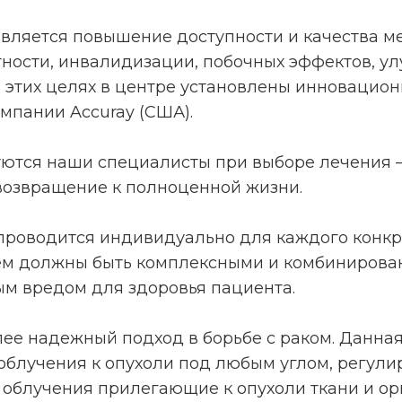
вляется повышение доступности и качества м
тности, инвалидизации, побочных эффектов, у
В этих целях в центре установлены инновацио
мпании Accuray (США).
ются наши специалисты при выборе лечения – 
возвращение к полноценной жизни.
роводится индивидуально для каждого конкре
м должны быть комплексными и комбинирован
ым вредом для здоровья пациента.
ее надежный подход в борьбе с раком. Данная
облучения к опухоли под любым углом, регули
 облучения прилегающие к опухоли ткани и ор