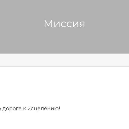
Миссия
 дороге к исцелению!