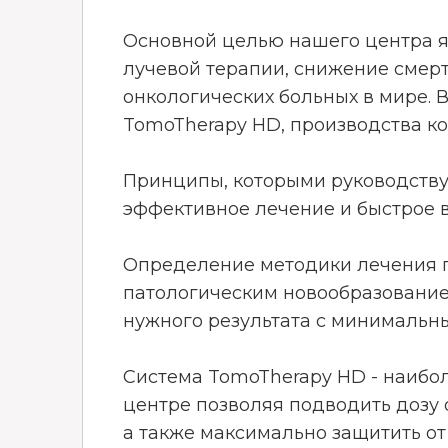
Основной целью нашего центра я
лучевой терапии, снижение смер
онкологических больных в мире. 
TomoTherapy HD, производства ко
Принципы, которыми руководству
эффективное лечение и быстрое 
Определение методики лечения п
патологическим новообразование
нужного результата с минимальн
Система TomoTherapy HD - наибол
центре позволяя подводить дозу 
а также максимально защитить от