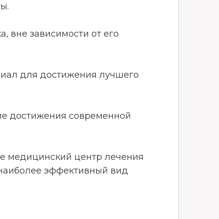
ы.
, вне зависимости от его
циал для достижения лучшего
ие достижения современной
не медицинский центр лечения
 наиболее эффективный вид