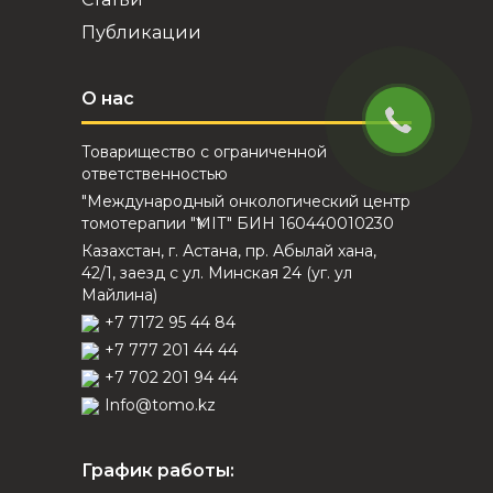
Публикации
О нас
Товарищество с ограниченной
ответственностью
"Международный онкологический центр
томотерапии "ҮМІТ" БИН 160440010230
Казахстан, г. Астана, пр. Абылай хана,
42/1, заезд с ул. Минская 24 (уг. ул
Майлина)
+7 7172 95 44 84
+7 777 201 44 44
+7 702 201 94 44
Info@tomo.kz
График работы: