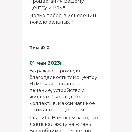
процветания Вашему
центру и Вам!!!
Новых побед в исцелении
тяжело больных !!!
Тен Ф.Р.
01 мая 2023г.
Выражаю огромную
благодарность томоцентру
«UMIT» за оказанное
лечение, устройство с
жильем. Очень добрый
коллектив, максимальное
внимание пациентам.
Спасибо Вам всем за то, что
даете надежду на жизнь.
Всех обнимаю сердечно.