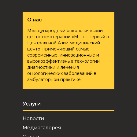
О нас
Международный онкологический
центр томотерапии «ҮМІТ» - первый в
Центральной Азии медицинский
центр, применяющий самые
современные, инновационные и
высокоэффективные технологии
диагностики и лечения
онкологических заболеваний в
амбулаторной практике.
Услуги
Новости
Медиагалерея
Статьи