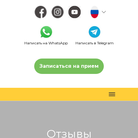
Написать на WhatsApp
Написать в Telegram
Записаться на прием
Toggle
navigation
Отзывы