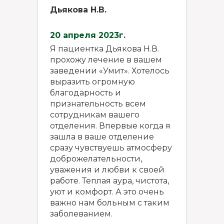
Дьякова Н.В.
20 апреля 2023г.
Я пациентка Дьякова Н.В.
прохожу лечение в вашем
заведении «Умит». Хотелось
выразить огромную
благодарность и
признательность всем
сотрудникам вашего
отделения. Впервые когда я
зашла в ваше отделение
сразу чувствуешь атмосферу
доброжелательности,
уважения и любви к своей
работе. Теплая аура, чистота,
уют и комфорт. А это очень
важно нам больным с таким
заболеванием.