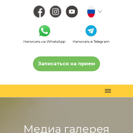
Написать на WhatsApp
Написать в Telegram
Записаться на прием
Toggle
navigation
Медиа галерея