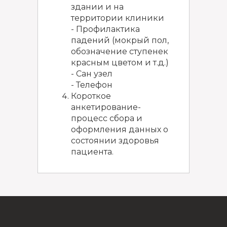
здании и на
территории клиники
- Профилактика
падений (мокрый пол,
обозначение ступенек
красным цветом и т.д.)
- Сан узел
- Телефон
Короткое
анкетирование-
процесс сбора и
оформления данных о
состоянии здоровья
пациента.