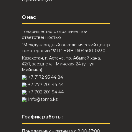
О нас
Товарищество с ограниченной
ответственностью
"Международный онкологический центр
томотерапии "ҮМІТ" БИН 160440010230
Казахстан, г. Астана, пр. Абылай хана,
42/1, заезд с ул. Минская 24 (уг. ул
Майлина)
+7 7172 95 44 84
+7 777 201 44 44
+7 702 201 94 44
Info@tomo.kz
График работы:
Понедельник – пятница с 8:00-17:00