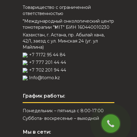
Товарищество с ограниченной
ответственностью
"Международный онкологический центр
томотерапии "ҮМІТ" БИН 160440010230
Казахстан, г. Астана, пр. Абылай хана,
42/1, заезд с ул. Минская 24 (уг. ул
Майлина)
+7 7172 95 44 84
+7 777 201 44 44
+7 702 201 94 44
Info@tomo.kz
График работы:
Понедельник – пятница с 8:00-17:00
Суббота- воскресенье – выходной
Мы в сети: