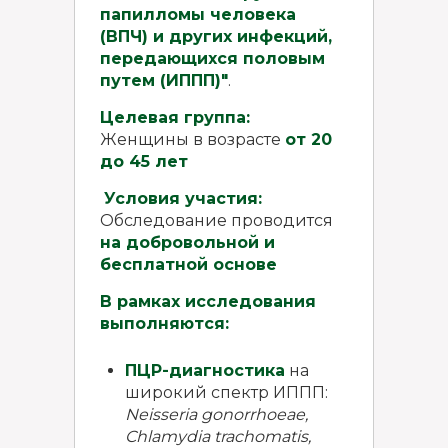
папилломы человека
(ВПЧ) и других инфекций,
передающихся половым
путем (ИППП)"
.
Целевая группа:
Женщины в возрасте
от 20
до 45 лет
Условия участия:
Обследование проводится
на добровольной и
бесплатной основе
В рамках исследования
выполняются:
ПЦР-диагностика
на
широкий спектр ИППП:
Neisseria
gonorrhoeae
,
Chlamydia
trachomatis
,