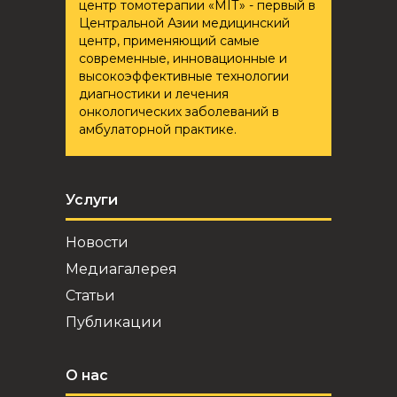
центр томотерапии «ҮМІТ» - первый в
Центральной Азии медицинский
центр, применяющий самые
современные, инновационные и
высокоэффективные технологии
диагностики и лечения
онкологических заболеваний в
амбулаторной практике.
Услуги
Новости
Медиагалерея
Статьи
Публикации
О нас