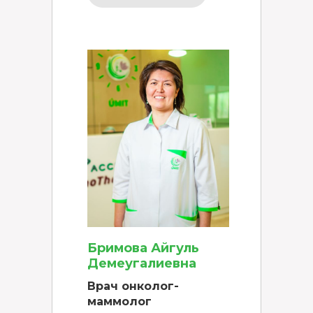
Бримова Айгуль
Демеугалиевна
Врач онколог-
маммолог