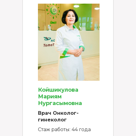
Койшикулова
Мариям
Нургасымовна
Врач Онколог-
гинеколог
Стаж работы: 44 года