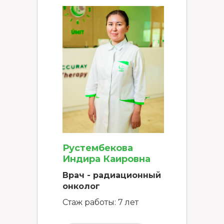
Рустембекова
Индира Каировна
Врач - радиационный
онколог
Стаж работы: 7 лет