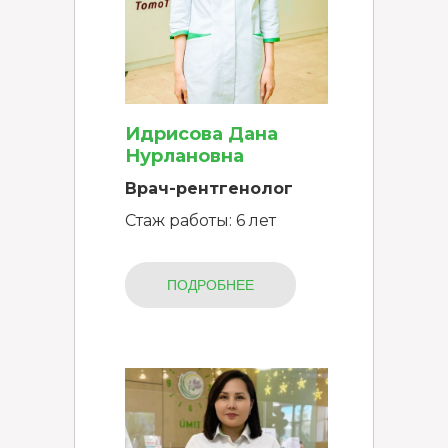
Идрисова Дана
Нурлановна
Врач-рентгенолог
Стаж работы: 6 лет
ПОДРОБНЕЕ