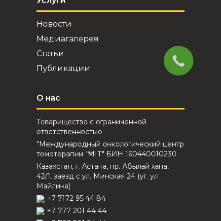
Услуги
Новости
Медиагалерея
Статьи
Публикации
О нас
Товарищество с ограниченной
ответственностью
"Международный онкологический центр
томотерапии "ҮМІТ" БИН 160440010230
Казахстан, г. Астана, пр. Абылай хана,
42/1, заезд с ул. Минская 24 (уг. ул
Майлина)
+7 7172 95 44 84
+7 777 201 44 44