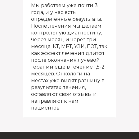
Мы работаем уже почти 3
года, и у нас есть
определенные результаты.
После лечения мы делаем
контрольную диагностику,
через месяц и через три
месяца: КТ, МРТ, УЗИ, ПЭТ, так
как эффект лечения длится
после окончания лучевой
терапии еще в течение 1,5-2
месяцев. Онкологи на
местах уже видят разницу в
результатах лечения,
оставляют свои отзывы и
направляют к нам
пациентов.