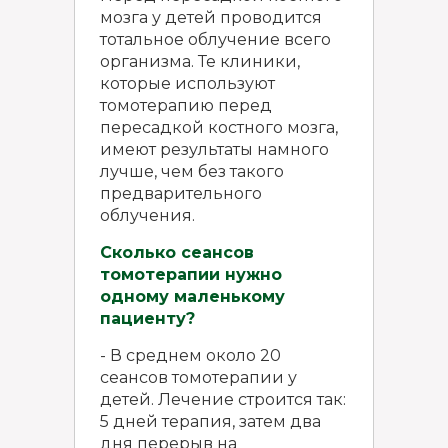
мозга у детей проводится
тотальное облучение всего
организма. Те клиники,
которые используют
томотерапию перед
пересадкой костного мозга,
имеют результаты намного
лучше, чем без такого
предварительного
облучения.
Сколько сеансов
томотерапии нужно
одному маленькому
пациенту?
- В среднем около 20
сеансов томотерапии у
детей. Лечение строится так:
5 дней терапия, затем два
дня перерыв на