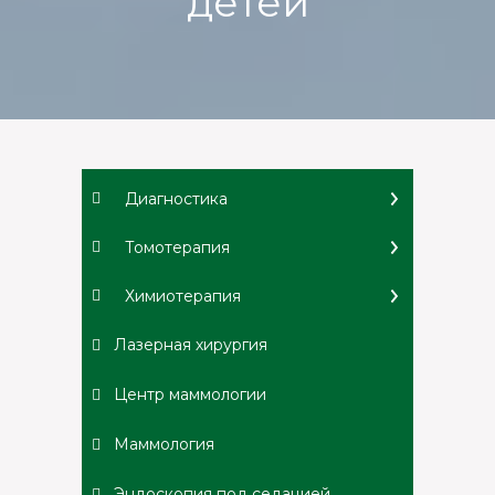
детей
Диагностика
Томотерапия
Химиотерапия
Лазерная хирургия
Центр маммологии
Маммология
Эндоскопия под седацией