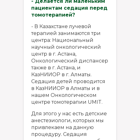
- Делается ли маленьким
пациентам седация перед
томотерапией?
- В Казахстане лучевой
терапией занимаются три
центра: Национальный
научный онкологический
центр в г. Астана,
Онкологический диспансер
также в г. Астана, и
КазНИИОР в г. Алматы.
Седация детей проводится
в КазНИИОР в Алматы и в
нашем Онкологическом
центре томотерапии UMIT.
Для этого у нас есть детские
анестезиологи, которых мы
привлекаем на данную
процедуру. Седация