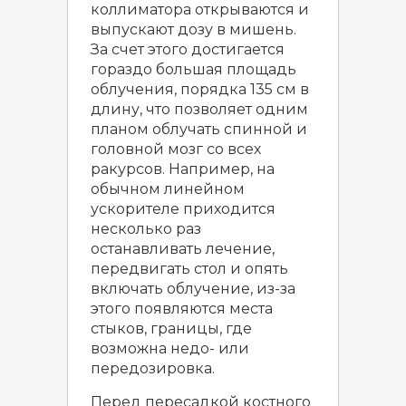
коллиматора открываются и
выпускают дозу в мишень.
За счет этого достигается
гораздо большая площадь
облучения, порядка 135 см в
длину, что позволяет одним
планом облучать спинной и
головной мозг со всех
ракурсов. Например, на
обычном линейном
ускорителе приходится
несколько раз
останавливать лечение,
передвигать стол и опять
включать облучение, из-за
этого появляются места
стыков, границы, где
возможна недо- или
передозировка.
Перед пересадкой костного