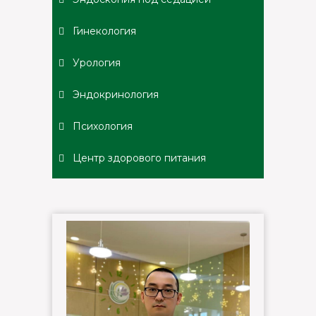
Гинекология
Урология
Эндокринология
Психология
Центр здорового питания