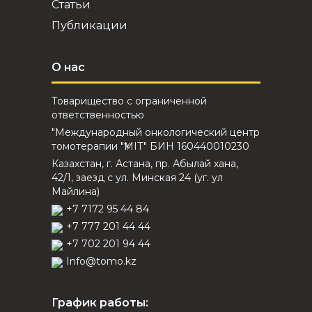
Статьи
Публикации
О нас
Товарищество с ограниченной
ответственностью
"Международный онкологический центр
томотерапии "ҮМІТ" БИН 160440010230
Казахстан, г. Астана, пр. Абылай хана,
42/1, заезд с ул. Минская 24 (уг. ул
Майлина)
+7 7172 95 44 84
+7 777 201 44 44
+7 702 201 94 44
Info@tomo.kz
График работы: