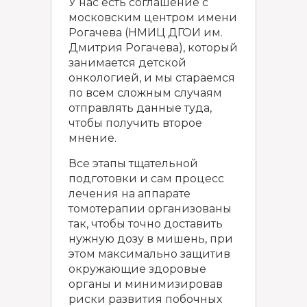
У нас есть соглашение с
московским центром имени
Рогачева (НМИЦ ДГОИ им.
Дмитрия Рогачева), который
занимается детской
онкологией, и мы стараемся
по всем сложным случаям
отправлять данные туда,
чтобы получить второе
мнение.
Все этапы тщательной
подготовки и сам процесс
лечения на аппарате
томотерапии организованы
так, чтобы точно доставить
нужную дозу в мишень, при
этом максимально защитив
окружающие здоровые
органы и минимизировав
риски развития побочных