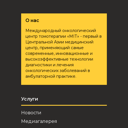
О нас
Международный онкологический
центр томотерапии «ҮМІТ» - первый в
Центральной Азии медицинский
центр, применяющий самые
современные, инновационные и
высокоэффективные технологии
диагностики и лечения
онкологических заболеваний в
амбулаторной практике.
Услуги
Новости
Медиагалерея