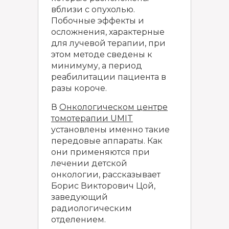
вблизи с опухолью.
Побочные эффекты и
осложнения, характерные
для лучевой терапии, при
этом методе сведены к
минимуму, а период
реабилитации пациента в
разы короче.
В
Онкологическом центре
томотерапии UMIT
установлены именно такие
передовые аппараты. Как
они применяются при
лечении детской
онкологии, рассказывает
Борис Викторович Цой,
заведующий
радиологическим
отделением.