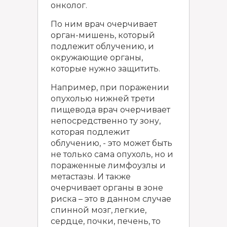
онколог.
По ним врач очерчивает
орган-мишень, который
подлежит облучению, и
окружающие органы,
которые нужно защитить.
Например, при поражении
опухолью нижней трети
пищевода врач очерчивает
непосредственно ту зону,
которая подлежит
облучению, - это может быть
не только сама опухоль, но и
пораженные лимфоузлы и
метастазы. И также
очерчивает органы в зоне
риска – это в данном случае
спинной мозг, легкие,
сердце, почки, печень, то