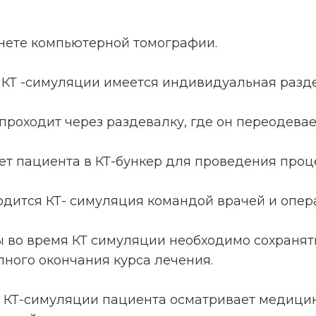
бинете компьютерной томографии.
у КТ -симуляции имеется индивидуальная разд
 проходит через раздевалку, где он переодевае
ет пациента в КТ-бункер для проведения проц
одится КТ- симуляция командой врачей и опер
ы во время КТ симуляции необходимо сохранять
ного окончания курса лечения.
 КТ-симуляции пациента осматривает медицин