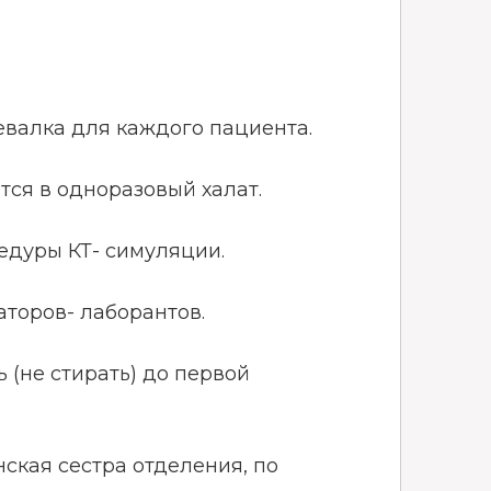
евалка для каждого пациента.
тся в одноразовый халат.
едуры КТ- симуляции.
аторов- лаборантов.
 (не стирать) до первой
ская сестра отделения, по