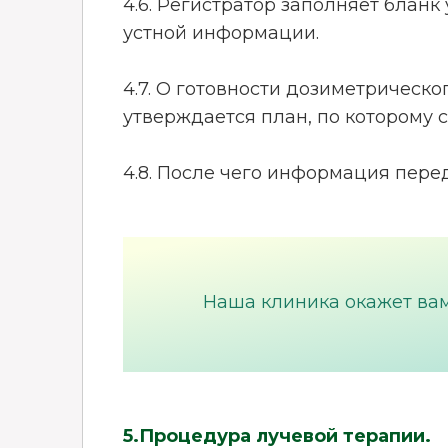
4.6. Регистратор заполняет блан
устной информации.
4.7. О готовности дозиметрическ
утверждается план, по которому 
4.8. После чего информация пере
Наша клиника окажет ва
5.Процедура лучевой терапии.