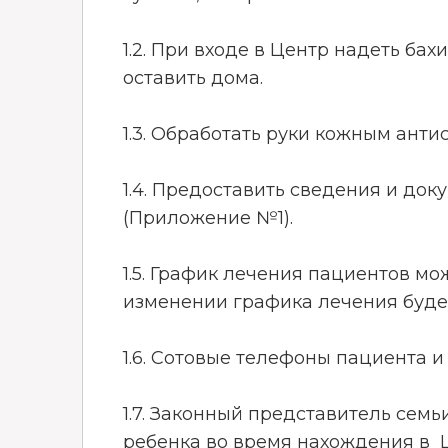
1.2. При входе в Центр надеть ба
оставить дома.
1.3. Обработать руки кожным ант
1.4. Предоставить сведения и до
(Приложение №1).
1.5. График лечения пациентов м
изменении графика лечения буде
1.6. Сотовые телефоны пациента 
1.7. Законный представитель сем
ребенка во время нахождения в 