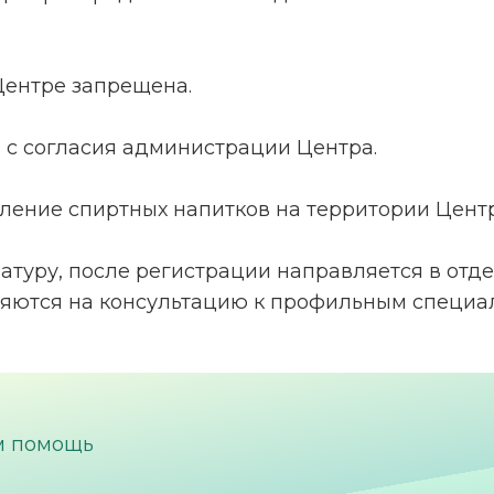
 Центре запрещена.
о с согласия администрации Центра.
ебление спиртных напитков на территории Центр
тратуру, после регистрации направляется в от
яются на консультацию к профильным специа
м помощь