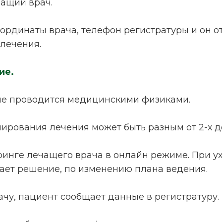
ащий врач.
оординаты врача, телефон регистратуры и он о
лечения.
ие.
ие проводится медицинскими физиками.
ирования лечения может быть разным от 2-х до
оринге лечащего врача в онлайн режиме. При 
ает решение, по изменению плана ведения.
ачу, пациент сообщает данные в регистратуру.