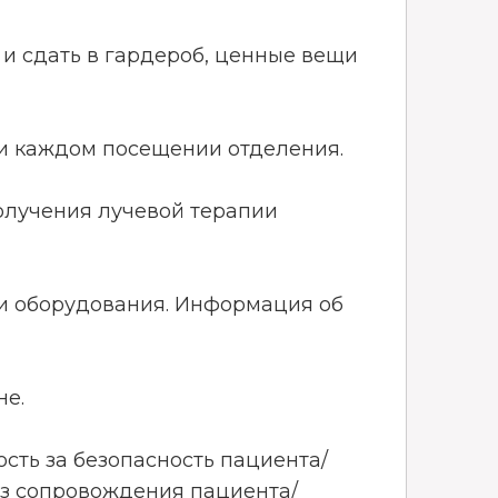
 и сдать в гардероб, ценные вещи
ри каждом посещении отделения.
получения лучевой терапии
ти оборудования. Информация об
не.
ость за безопасность пациента/
ез сопровождения пациента/