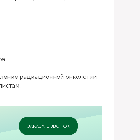
а.
деление радиационной онкологии.
листам.
ЗАКАЗАТЬ ЗВОНОК