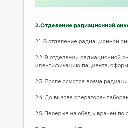
2.Отделение радиационной онк
2.1. В отделение радиационной о
2.2. В отделении радиационной о
идентификацию пациента, оформл
2.3. После осмотра врача радиац
2.4. До вызова оператора- лабора
2.5. Перерыв на обед у врачей по