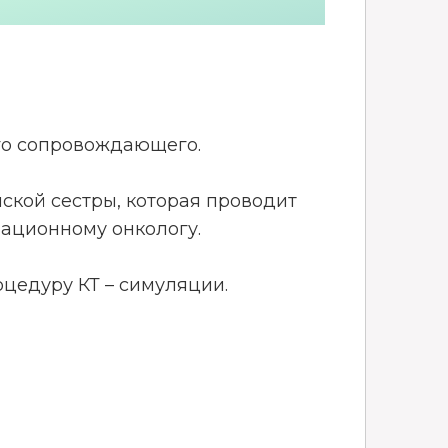
ого сопровождающего.
ской сестры, которая проводит
ационному онкологу.
оцедуру КТ – симуляции.