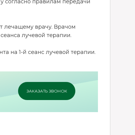
чу согласно правилам передачи
ет лечащему врачу. Врачом
сеанса лучевой терапии.
та на 1-й сеанс лучевой терапии.
ЗАКАЗАТЬ ЗВОНОК