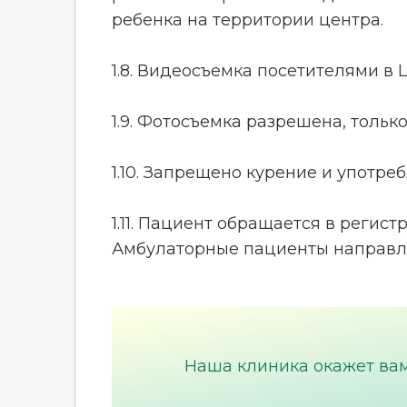
ребенка на территории центра.
1.8. Видеосъемка посетителями в
1.9. Фотосъемка разрешена, тольк
1.10. Запрещено курение и употр
1.11. Пациент обращается в регис
Амбулаторные пациенты направл
Наша клиника окажет ва