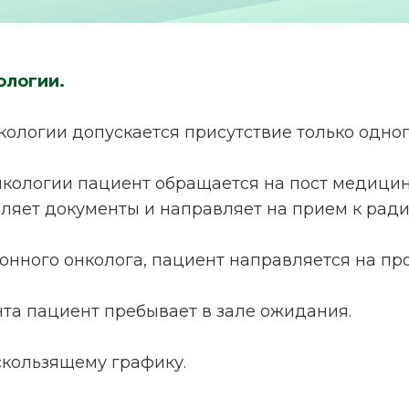
ологии.
нкологии допускается присутствие только одн
нкологии пациент обращается на пост медицин
яет документы и направляет на прием к ради
ионного онколога, пациент направляется на пр
нта пациент пребывает в зале ожидания.
 скользящему графику.