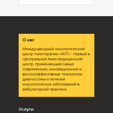
О нас
Международный онкологический
центр томотерапии «ҮМІТ» - первый в
Центральной Азии медицинский
центр, применяющий самые
современные, инновационные и
высокоэффективные технологии
диагностики и лечения
онкологических заболеваний в
амбулаторной практике.
Услуги