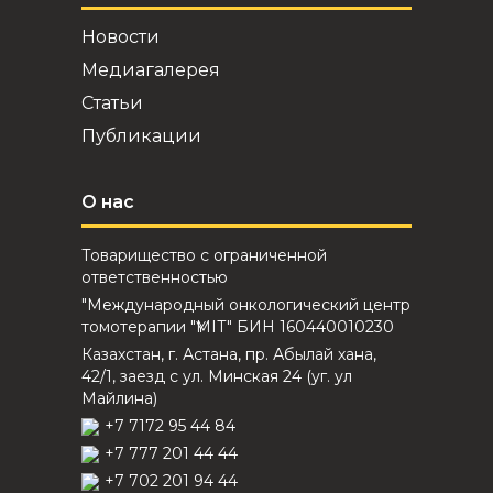
Новости
Медиагалерея
Статьи
Публикации
О нас
Товарищество с ограниченной
ответственностью
"Международный онкологический центр
томотерапии "ҮМІТ" БИН 160440010230
Казахстан, г. Астана, пр. Абылай хана,
42/1, заезд с ул. Минская 24 (уг. ул
Майлина)
+7 7172 95 44 84
+7 777 201 44 44
+7 702 201 94 44