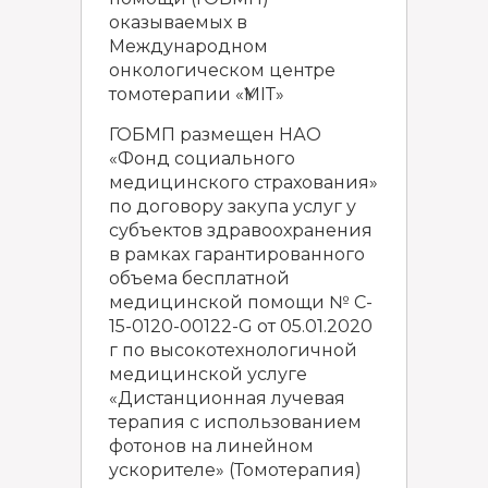
оказываемых в
Международном
онкологическом центре
томотерапии «ҮМІТ»
ГОБМП размещен НАО
«Фонд социального
медицинского страхования»
по договору закупа услуг у
субъектов здравоохранения
в рамках гарантированного
объема бесплатной
медицинской помощи № C-
15-0120-00122-G от 05.01.2020
г по высокотехнологичной
медицинской услуге
«Дистанционная лучевая
терапия с использованием
фотонов на линейном
ускорителе» (Томотерапия)