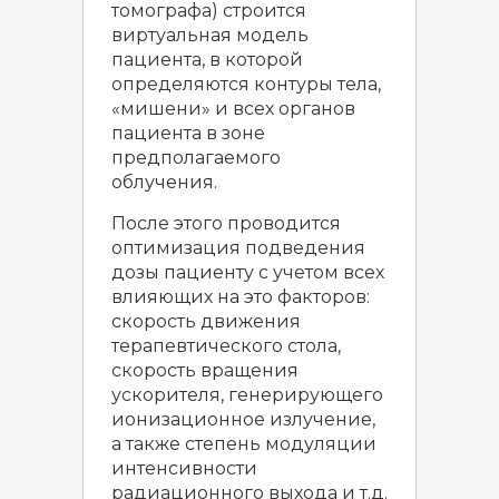
томографа) строится
виртуальная модель
пациента, в которой
определяются контуры тела,
«мишени» и всех органов
пациента в зоне
предполагаемого
облучения.
После этого проводится
оптимизация подведения
дозы пациенту с учетом всех
влияющих на это факторов:
скорость движения
терапевтического стола,
скорость вращения
ускорителя, генерирующего
ионизационное излучение,
а также степень модуляции
интенсивности
радиационного выхода и т.д.