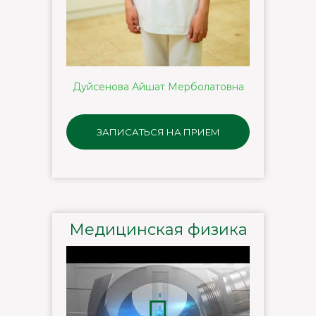
Дуйсенова Айшат Мерболатовна
ЗАПИСАТЬСЯ НА ПРИЕМ
Медицинская физика