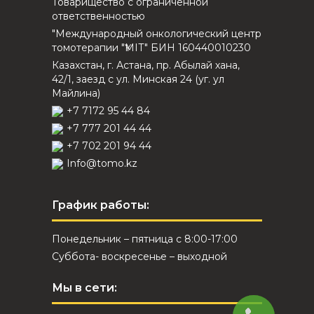
Товарищество с ограниченной
ответственностью
"Международный онкологический центр
томотерапии "ҮМІТ" БИН 160440010230
Казахстан, г. Астана, пр. Абылай хана,
42/1, заезд с ул. Минская 24 (уг. ул
Майлина)
+7 7172 95 44 84
+7 777 201 44 44
+7 702 201 94 44
Info@tomo.kz
График работы:
Понедельник – пятница с 8:00-17:00
Суббота- воскресенье – выходной
Мы в сети: