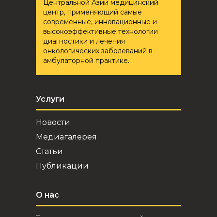
Центральной Азии медицинский
центр, применяющий самые
современные, инновационные и
высокоэффективные технологии
диагностики и лечения
онкологических заболеваний в
амбулаторной практике.
Услуги
Новости
Медиагалерея
Статьи
Публикации
О нас