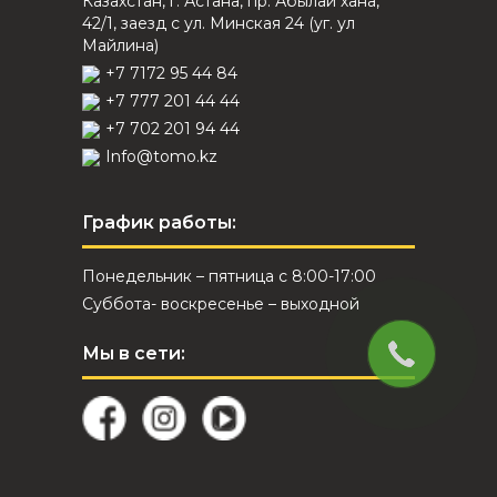
Казахстан, г. Астана, пр. Абылай хана,
42/1, заезд с ул. Минская 24 (уг. ул
Майлина)
+7 7172 95 44 84
+7 777 201 44 44
+7 702 201 94 44
Info@tomo.kz
График работы:
Понедельник – пятница с 8:00-17:00
Суббота- воскресенье – выходной
Мы в сети: