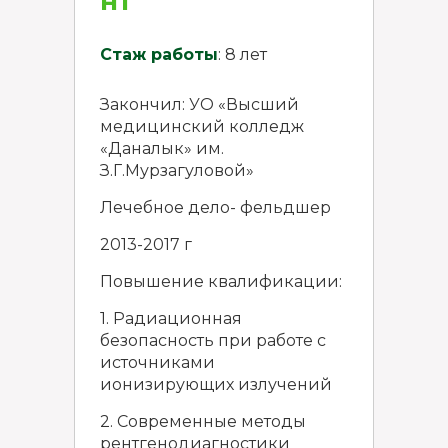
нт
Стаж работы
: 8 лет
Закончил: УО «Высший
медицинский колледж
«Даналык» им.
З.Г.Мурзагуловой»
Лечебное дело- фельдшер
2013-2017 г
Повышение квалификации:
1. Радиационная
безопасность при работе с
источниками
ионизирующих излучений
2. Современные методы
рентгенодиагностики