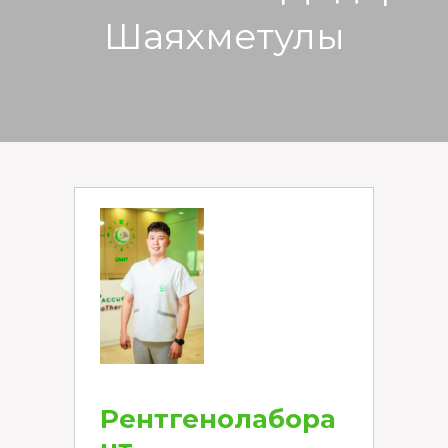
Шаяхметулы
Рентгенолабора