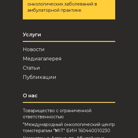
онкологических заболеваний в
амбулаторной практике.
Услуги
Новости
Медиагалерея
Статьи
Публикации
О нас
Товарищество с ограниченной
ответственностью
"Международный онкологический центр
томотерапии "ҮМІТ" БИН 160440010230