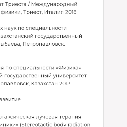
ет Триеста / Международный
физики, Триест, Италия 2018
х наук по специальности
азахстанский государственный
зыбаева, Петропавловск,
я по специальности «Физика» –
й государственный университет
опавловск, Казахстан 2013
азвитие:
отаксическая лучевая терапия
иники» (Stereotactic body radiation