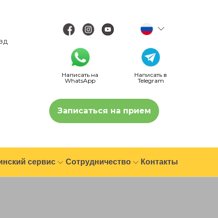
езд
Написать на
Написать в
WhatsApp
Telegram
Записаться на прием
инский сервис
Сотрудничество
Контакты