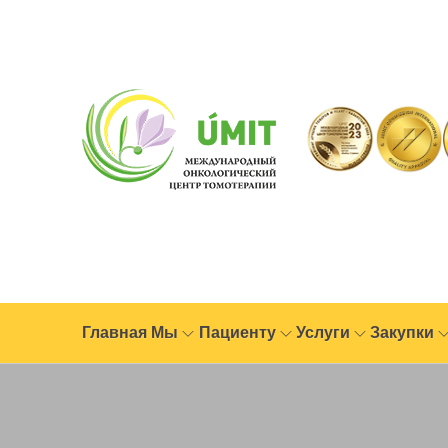
Главная
Мы
Пациенту
Услуги
Закупки