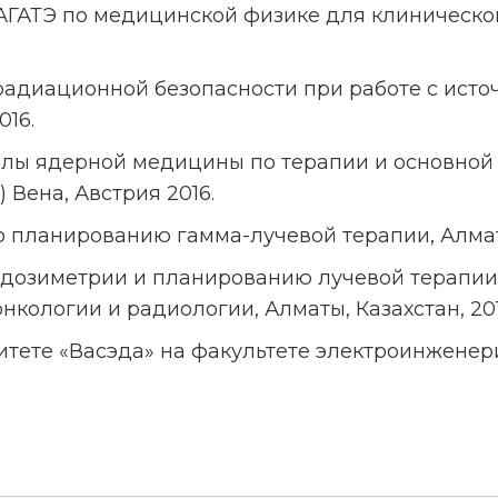
ГАТЭ по медицинской физике для клинической
адиационной безопасности при работе с ист
016.
лы ядерной медицины по терапии и основной
) Вена, Австрия 2016.
 планированию гамма-лучевой терапии, Алматы
 дозиметрии и планированию лучевой терапии 
нкологии и радиологии, Алматы, Казахстан, 201
тете «Васэда» на факультете электроинженерии