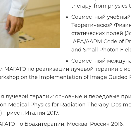
therapy: from physics 
Совместный учебный
Теоретической Физи
статических полей (J
IAEA/AAPM Code of Prac
and Small Photon Fiel
Совместный междун
и МАГАТЭ по реализации лучевой терапии с и
Workshop on the Implementation of Image Guided 
я лучевой терапии: основные и передовые пр
 Medical Physics for Radiation Therapy: Dosime
) Триест, Италия 2017.
АТЭ по Брахитерапии, Москва, Россия 2016.