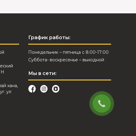
График работы:
ой
Понедельник – пятница с 8:00-17:00
Суббота- воскресенье – выходной
еский
ИН
Мы в сети:
лай хана,
уг. ул