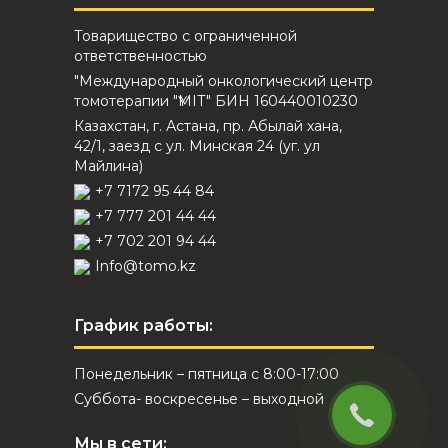
Товарищество с ограниченной
ответственностью
"Международный онкологический центр
томотерапии "ҮМІТ" БИН 160440010230
Казахстан, г. Астана, пр. Абылай хана,
42/1, заезд с ул. Минская 24 (уг. ул
Майлина)
+7 7172 95 44 84
+7 777 201 44 44
+7 702 201 94 44
Info@tomo.kz
График работы:
Понедельник – пятница с 8:00-17:00
Суббота- воскресенье – выходной
Мы в сети: