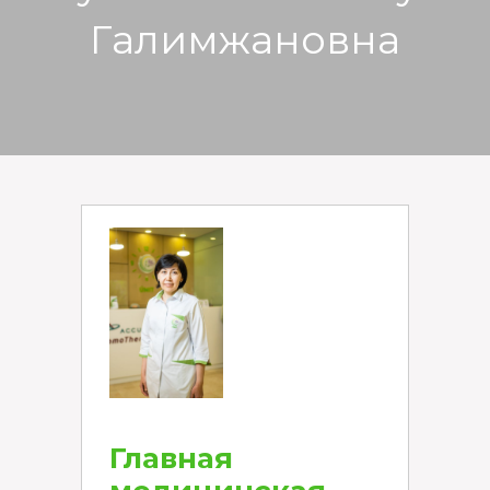
Галимжановна
Главная