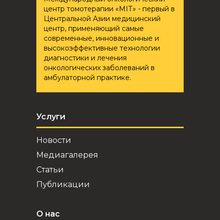
центр томотерапии «ҮМІТ» - первый в
Центральной Азии медицинский
центр, применяющий самые
современные, инновационные и
высокоэффективные технологии
диагностики и лечения
онкологических заболеваний в
амбулаторной практике.
Услуги
Новости
Медиагалерея
Статьи
Публикации
О нас