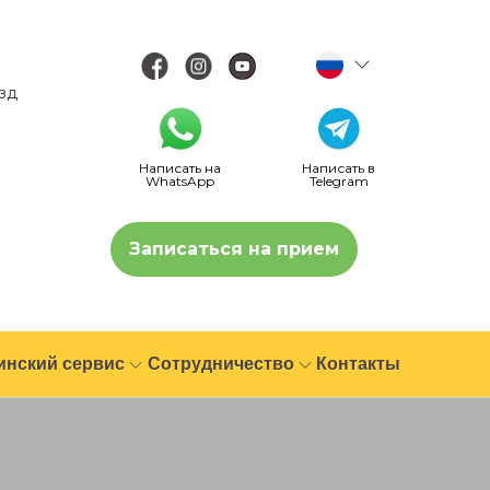
езд
Написать на
Написать в
WhatsApp
Telegram
Записаться на прием
инский сервис
Сотрудничество
Контакты