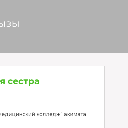
қызы
я сестра
медицинский колледж” акимата