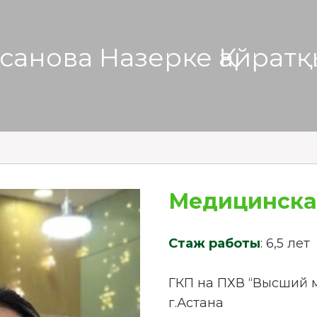
санова Назерке Қайрат
Медицинска
Стаж работы
: 6,5 лет
ГКП на ПХВ “Высший 
г.Астана