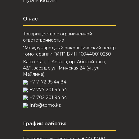
Публикации
О нас
Товарищество с ограниченной
ответственностью
"Международный онкологический центр
томотерапии "ҮМІТ" БИН 160440010230
Казахстан, г. Астана, пр. Абылай хана,
42/1, заезд с ул. Минская 24 (уг. ул
Майлина)
+7 7172 95 44 84
+7 777 201 44 44
+7 702 201 94 44
Info@tomo.kz
График работы:
Понедельник – пятница с 8:00-17:00