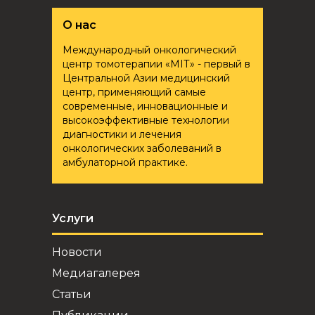
О нас
Международный онкологический
центр томотерапии «ҮМІТ» - первый в
Центральной Азии медицинский
центр, применяющий самые
современные, инновационные и
высокоэффективные технологии
диагностики и лечения
онкологических заболеваний в
амбулаторной практике.
Услуги
Новости
Медиагалерея
Статьи