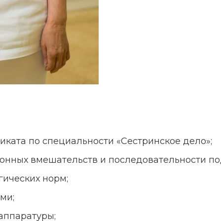
ката по специальности «Сестринское дело»;
онных вмешательств и последовательности по
ических норм;
ми;
аппаратуры;