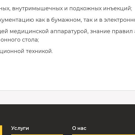
ных, внутримышечных и подкожных инъекций;
ументацию как в бумажном, так и в электронн
ей медицинской аппаратурой, знание правил а
онного стола;
ционной техникой.
Услуги
О нас