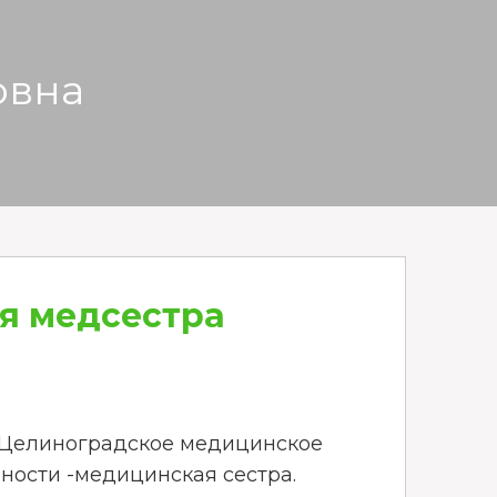
овна
я медсестра
а Целиноградское медицинское
ности -медицинская сестра.