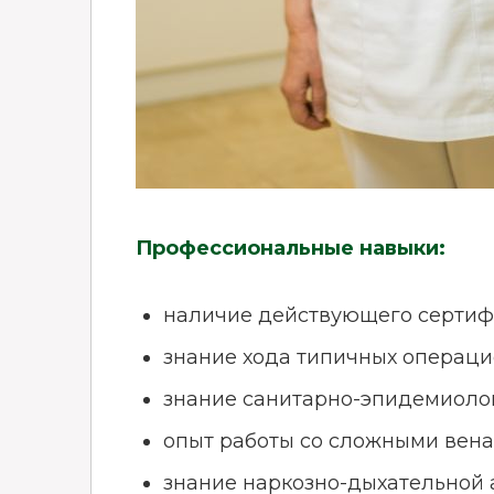
Профессиональные навыки:
наличие действующего сертифи
знание хода типичных операци
знание санитарно-эпидемиолог
опыт работы со сложными вена
знание наркозно-дыхательной 