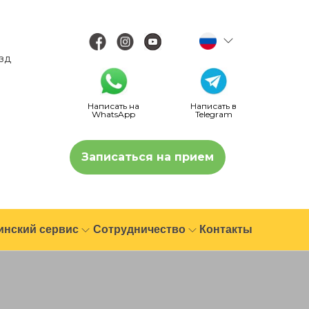
езд
Написать на
Написать в
WhatsApp
Telegram
Записаться на прием
инский сервис
Сотрудничество
Контакты