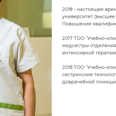
2018 - настоящее вр
университет (высшее 
Повышение квалифик
2017 ТОО “Учебно-кли
медсестры отделения
интенсивной терапии
2018 ТОО “Учебно-кли
сестринские техноло
доврачебной помощи