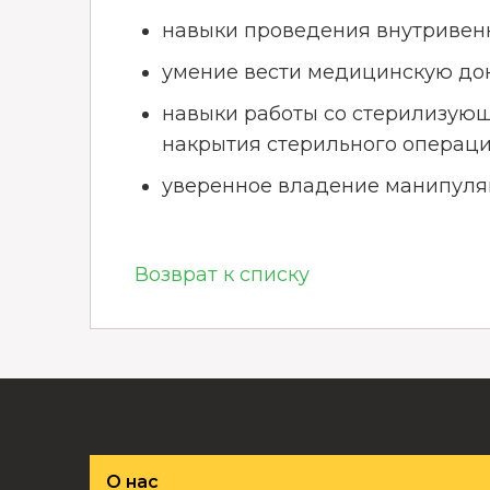
навыки проведения внутривен
умение вести медицинскую док
навыки работы со стерилизующ
накрытия стерильного операци
уверенное владение манипуля
Возврат к списку
О нас