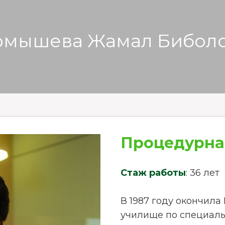
мышева Жамал Бибол
Процедурна
Стаж работы
: 36 лет
В 1987 году окончил
училище по специаль