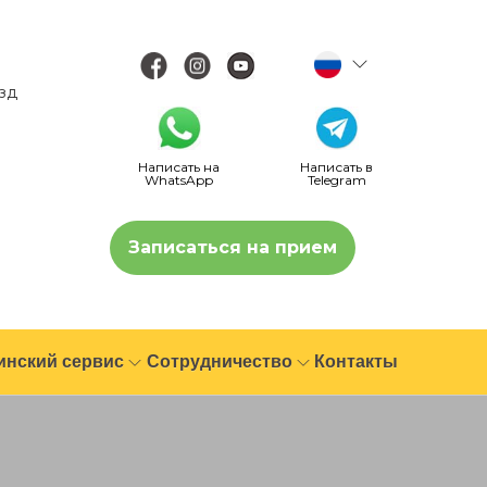
езд
Написать на
Написать в
WhatsApp
Telegram
Записаться на прием
инский сервис
Сотрудничество
Контакты