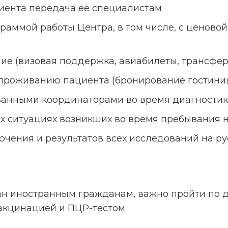
иента передача её специалистам
раммой работы Центра, в том числе, с ценово
ие (визовая поддержка, авиабилеты, трансфер
роживанию пациента (бронирование гостиницы
нными координаторами во время диагностик
х ситуациях возникших во время пребывания 
чения и результатов всех исследований на р
ан иностранным гражданам, важно пройти по д
акцинацией и ПЦР-тестом.