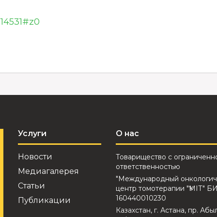
0014531#z0
Услуги
О нас
Новости
Товарищество с ограниченн
ответственностью
Медиагалерея
"Международный онкологич
Статьи
центр томотерапии "ҮМІТ" Б
160440010230
Публикации
Казахстан, г. Астана, пр. Абы