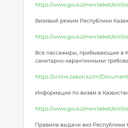
https://www.gov.kz/memleket/entiti
Визовый режим Республики Казах
https://www.gov.kz/memleket/entitie
Все пассажиры, прибывающие в К
санитарно-карантинными требов
https://online.zakon.kz/m/Documen
Информация по визам в Казахста
https://www.gov.kz/memleket/entiti
Правила выдачи виз Республики 