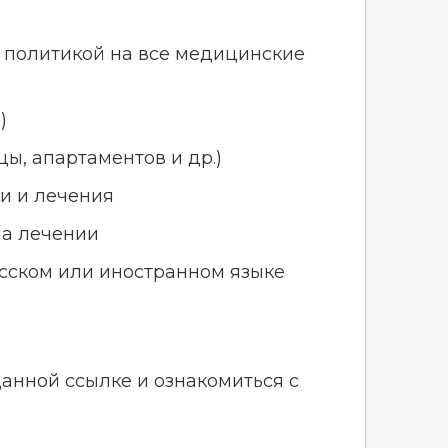
й политикой на все медицинские
)
, апартаментов и др.)
и и лечения
на лечении
усском или иностранном языке
анной ссылке и ознакомиться с