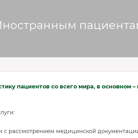
Иностранным пациента
ику пациентов со всего мира, в основном –
луги:
и с рассмотрением медицинской документаци