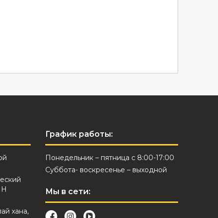
График работы:
ой
Понедельник – пятница с 8:00-17:00
Суббота- воскресенье – выходной
еский
ИН
Мы в сети:
лай хана,