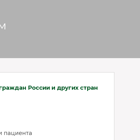
м
 граждан России и других стран
и пациента