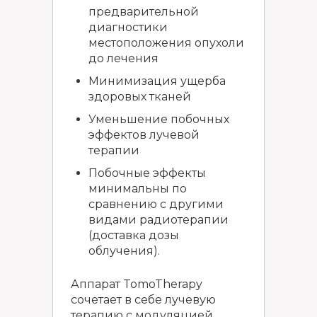
предварительной
диагностики
местоположения опухоли
до лечения
Минимизация ущерба
здоровых тканей
Уменьшение побочных
эффектов лучевой
терапии
Побочные эффекты
минимальны по
сравнению с другими
видами радиотерапии
(доставка дозы
облучения).
Аппарат TomoTherapy
сочетает в себе лучевую
терапию с модуляцией