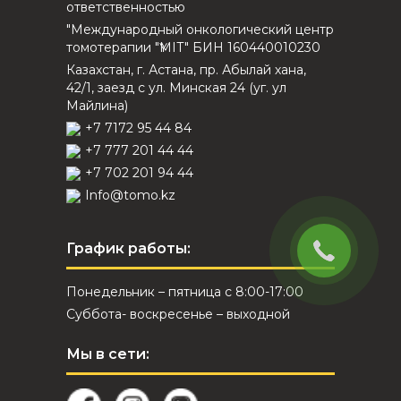
ответственностью
"Международный онкологический центр
томотерапии "ҮМІТ" БИН 160440010230
Казахстан, г. Астана, пр. Абылай хана,
42/1, заезд с ул. Минская 24 (уг. ул
Майлина)
+7 7172 95 44 84
+7 777 201 44 44
+7 702 201 94 44
Info@tomo.kz
График работы:
Понедельник – пятница с 8:00-17:00
Суббота- воскресенье – выходной
Мы в сети: