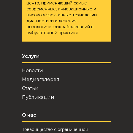
центр, применяющий самые
современные, инновационные и
высокоэффективные технологии
диагностики и лечения
онкологических заболеваний в
амбулаторной практике.
Услуги
Новости
Медиагалерея
Статьи
Публикации
О нас
Товарищество с ограниченной