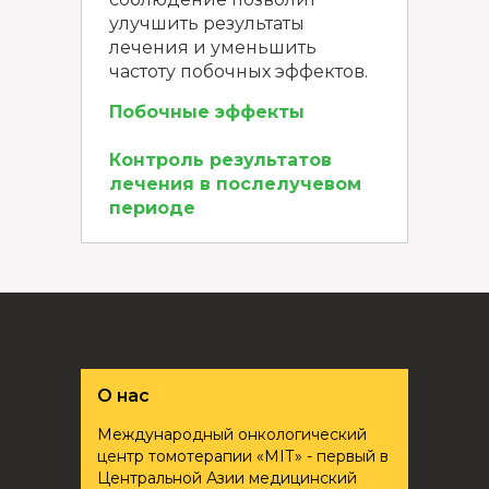
улучшить результаты
лечения и уменьшить
частоту побочных эффектов.
Побочные эффекты
Контроль результатов
лечения в послелучевом
периоде
О нас
Международный онкологический
центр томотерапии «ҮМІТ» - первый в
Центральной Азии медицинский