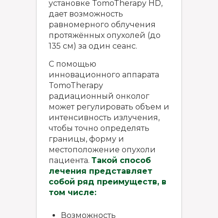
установке TomoTherapy HD,
дает возможность
равномерного облучения
протяжённых опухолей (до
135 см) за один сеанс.
С помощью
инновационного аппарата
TomoTherapy
радиационный онколог
может регулировать объем и
интенсивность излучения,
чтобы точно определять
границы, форму и
местоположение опухоли
пациента.
Такой способ
лечения представляет
собой ряд преимуществ, в
том числе:
Возможность