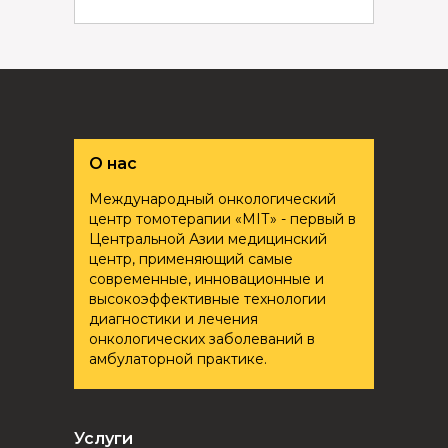
О нас
Международный онкологический
центр томотерапии «ҮМІТ» - первый в
Центральной Азии медицинский
центр, применяющий самые
современные, инновационные и
высокоэффективные технологии
диагностики и лечения
онкологических заболеваний в
амбулаторной практике.
Услуги