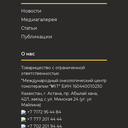
Новости
Медиагалерея
Статьи
Публикации
О нас
Товарищество с ограниченной
ответственностью
"Международный онкологический центр
томотерапии "ҮМІТ" БИН 160440010230
Казахстан, г. Астана, пр. Абылай хана,
42/1, заезд с ул. Минская 24 (уг. ул
Майлина)
+7 7172 95 44 84
+7 777 201 44 44
+7 702 201 94 44