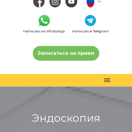
Написать на WhatsApp
Написать в Telegram
Записаться на прием
Toggle
navigation
Эндоскопия