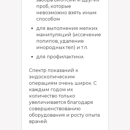
проб, которые
невозможно взять иным
способом
для выполнения мелких
манипуляций (иссечение
полипов, удаление
инородных тел) и т.п.
для профилактики.
Спектр показаний к
эндоскопическим
операциям очень широк. С
каждым годом их
количество только
увеличивается благодаря
совершенствованию
оборудования и росту опыта
врачей.