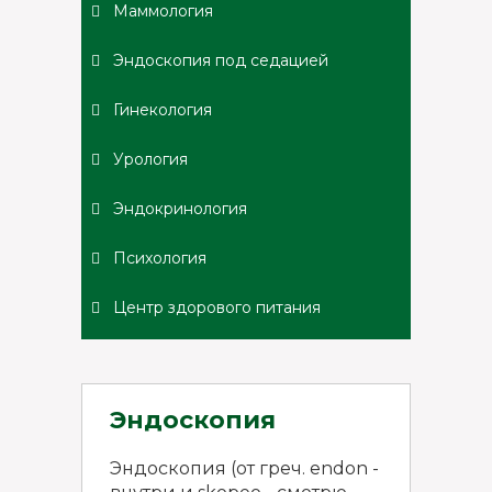
Маммология
Эндоскопия под седацией
Гинекология
Урология
Эндокринология
Психология
Центр здорового питания
Эндоскопия
Эндоскопия (от греч. endon -