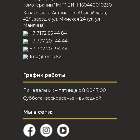
томотерапии "ҮМІТ" БИН 160440010230
Казахстан, г. Астана, пр. Абылай хана,
42/1, заезд с ул. Минская 24 (уг. ул
Майлина)
+7 7172 95 44 84
+7 777 201 44 44
+7 702 201 94 44
Info@tomo.kz
График работы:
Понедельник – пятница с 8:00-17:00
Суббота- воскресенье – выходной
Мы в сети: