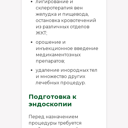
лигирование и
склеротерапия вен
желудка и пищевода,
остановка кровотечений
из различных отделов
ЖКТ;
орошение и
инъекционное введение
медикаментозных
препаратов;
удаление инородных тел
и множество других
лечебных процедур.
Подготовка к
эндоскопии
Перед назначением
процедуры требуется