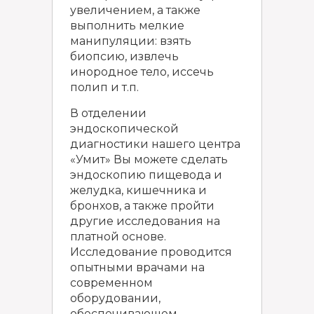
увеличением, а также
выполнить мелкие
манипуляции: взять
биопсию, извлечь
инородное тело, иссечь
полип и т.п.
В отделении
эндоскопической
диагностики нашего центра
«Умит» Вы можете сделать
эндоскопию пищевода и
желудка, кишечника и
бронхов, а также пройти
другие исследования на
платной основе.
Исследование проводится
опытными врачами на
современном
оборудовании,
обеспечивающем