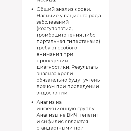
Общий анализ крови.
Наличие у пациента ряда
заболеваний
(коагулопатия,
тромбоцитопения либо
портальная гипертензия)
требуют особого
внимания при
проведении
диагностики. Результаты
анализа крови
обязательно будут учтены
врачом при проведении
эндоскопии.
Анализ на
инфекционную группу.
Анализы на ВИЧ, гепатит
и сифилис являются
стандартными при