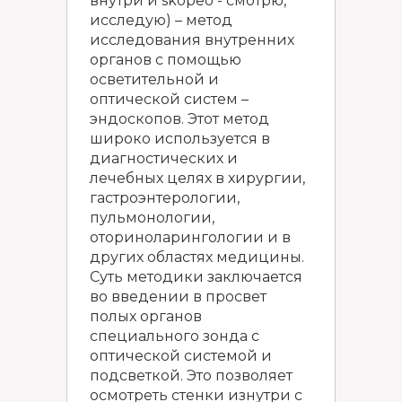
внутри и skopeo - смотрю,
исследую) – метод
исследования внутренних
органов с помощью
осветительной и
оптической систем –
эндоскопов. Этот метод
широко используется в
диагностических и
лечебных целях в хирургии,
гастроэнтерологии,
пульмонологии,
оториноларингологии и в
других областях медицины.
Суть методики заключается
во введении в просвет
полых органов
специального зонда с
оптической системой и
подсветкой. Это позволяет
осмотреть стенки изнутри с