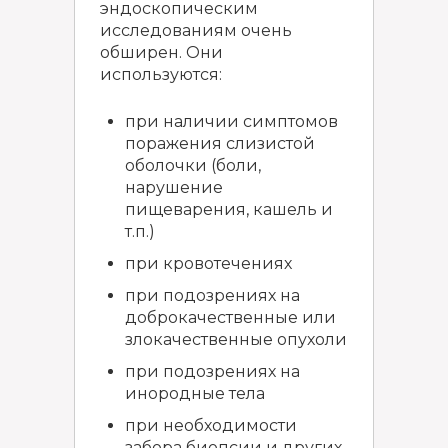
эндоскопическим
исследованиям очень
обширен. Они
используются:
при наличии симптомов
поражения слизистой
оболочки (боли,
нарушение
пищеварения, кашель и
т.п.)
при кровотечениях
при подозрениях на
доброкачественные или
злокачественные опухоли
при подозрениях на
инородные тела
при необходимости
забора биопсии и других