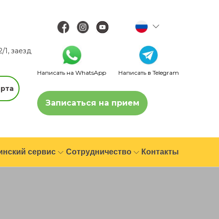
2/1, заезд
Написать на WhatsApp
Написать в Telegram
рта
Записаться на прием
инский сервис
Сотрудничество
Контакты