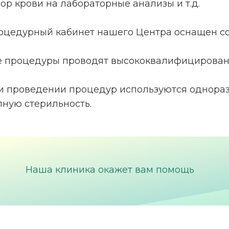
бор крови на лабораторные анализы и т.д.
оцедурный кабинет нашего Центра оснащен с
е процедуры проводят высококвалифицирован
и проведении процедур используются однораз
лную стерильность.
Наша клиника окажет вам помощь