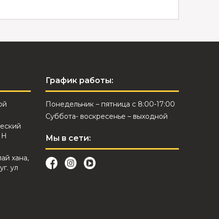
График работы:
ой
Понедельник – пятница с 8:00-17:00
Суббота- воскресенье – выходной
еский
ИН
Мы в сети:
лай хана,
уг. ул