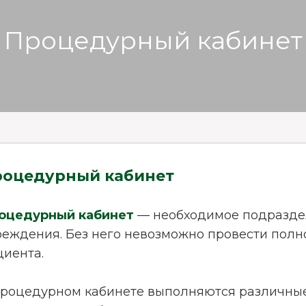
Процедурный кабинет
оцедурный кабинет
оцедурный кабинет
— необходимое подразде
реждения. Без него невозможно провести пол
циента.
процедурном кабинете выполняются различные