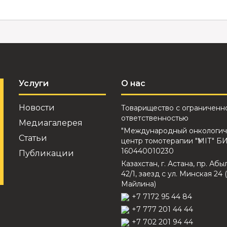
Услуги
О нас
Новости
Товарищество с ограниченн
ответственностью
Медиагалерея
"Международный онкологич
Статьи
центр томотерапии "ҮМІТ" Б
160440010230
Публикации
Казахстан, г. Астана, пр. Абы
42/1, заезд с ул. Минская 24 (
Майлина)
+7 7172 95 44 84
+7 777 201 44 44
+7 702 201 94 44