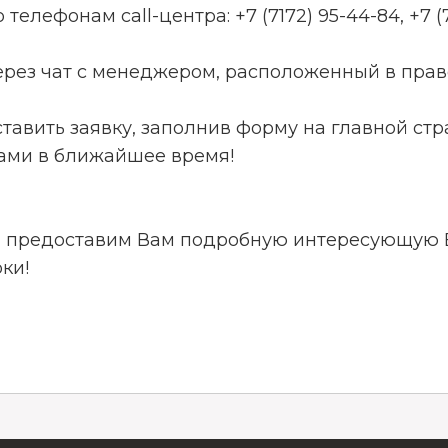
о телефонам call-центра: +7 (7172) 95-44-84, +7 (7
через чат с менеджером, расположенный в пра
оставить заявку, заполнив форму на главной с
вами в ближайшее время!
 предоставим Вам подробную интересующую 
ки!