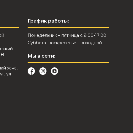
График работы:
ой
Понедельник – пятница с 8:00-17:00
Суббота- воскресенье – выходной
еский
ИН
Мы в сети:
лай хана,
уг. ул