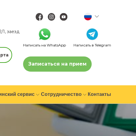
2/1, заезд
Написать на WhatsApp
Написать в Telegram
рта
Записаться на прием
инский сервис
Сотрудничество
Контакты