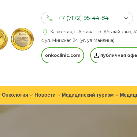
+7 (7172) 95-44-84
+7 (702) 201 94 44
Казахстан, г. Астана, пр. Абылай хана, 4
+7 (777) 201 44 44
с ул. Минская 24 (уг. ул Майлина)
onkoclinic.com
публичная офе
Онкология
Новости
Медицинский туризм
Медиц