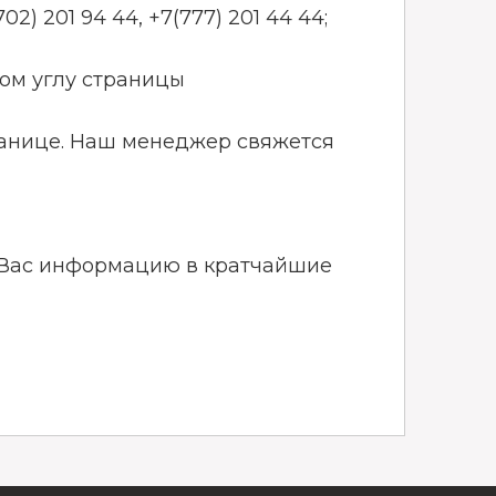
02) 201 94 44, +7(777) 201 44 44;
вом углу страницы
транице. Наш менеджер свяжется
Вас информацию в кратчайшие