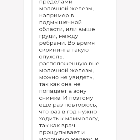
пределами
молочной железы,
например в
подмышечной
области, или выше
груди, между
ребрами. Во время
скрининга такую
опухоль,
расположенную вне
молочной железы,
можно не увидеть,
так как она не
попадает в зону
снимка. И поэтому
еще раз повторюсь,
что раз в год нужно
ходить к маммологу,
так как врач
прощупывает и
молочную железу, и