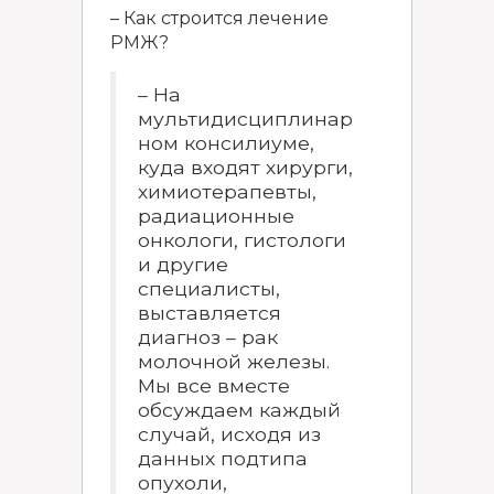
– Как строится лечение
РМЖ?
– На
мультидисциплинар
ном консилиуме,
куда входят хирурги,
химиотерапевты,
радиационные
онкологи, гистологи
и другие
специалисты,
выставляется
диагноз – рак
молочной железы.
Мы все вместе
обсуждаем каждый
случай, исходя из
данных подтипа
опухоли,