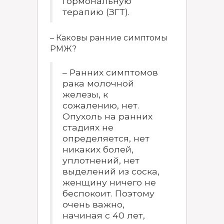
гормональную
терапию (ЗГТ).
– Каковы ранние симптомы
РМЖ?
– Ранних симптомов
рака молочной
железы, к
сожалению, нет.
Опухоль на ранних
стадиях не
определяется, нет
никаких болей,
уплотнений, нет
выделений из соска,
женщину ничего не
беспокоит. Поэтому
очень важно,
начиная с 40 лет,