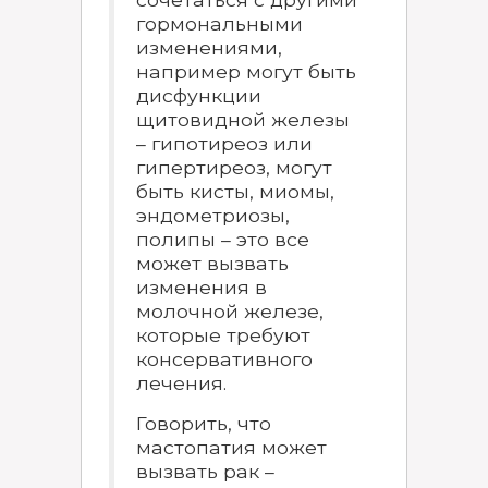
гормональными
изменениями,
например могут быть
дисфункции
щитовидной железы
– гипотиреоз или
гипертиреоз, могут
быть кисты, миомы,
эндометриозы,
полипы – это все
может вызвать
изменения в
молочной железе,
которые требуют
консервативного
лечения.
Говорить, что
мастопатия может
вызвать рак –