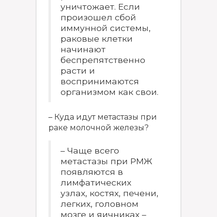
уничтожает. Если
произошел сбой
иммунной системы,
раковые клетки
начинают
беспрепятственно
расти и
воспринимаются
организмом как свои.
– Куда идут метастазы при
раке молочной железы?
– Чаще всего
метастазы при РМЖ
появляются в
лимфатических
узлах, костях, печени,
легких, головном
мозге и яичниках –