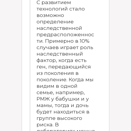
С развитием
технологий стало
возможно
определение
наследственной
предрасположеннос
ти. Примерно в 10%
случаев играет роль
наследственный
фактор, когда есть
ген, передающийся
из поколения в
поколение. Когда мы
видим в одной
семье, например,
РМЖ у бабушки и у
мамы, тогда и дочь
будет находиться в
группе высокого
риска. В
лабораториях можно