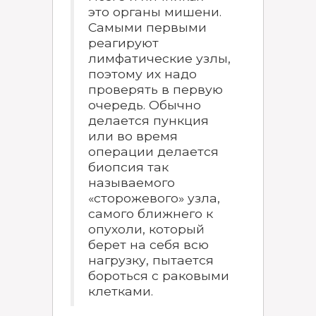
это органы мишени.
Самыми первыми
реагируют
лимфатические узлы,
поэтому их надо
проверять в первую
очередь. Обычно
делается пункция
или во время
операции делается
биопсия так
называемого
«сторожевого» узла,
самого ближнего к
опухоли, который
берет на себя всю
нагрузку, пытается
бороться с раковыми
клетками.