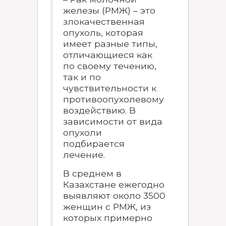
железы (РМЖ) – это
злокачественная
опухоль, которая
имеет разные типы,
отличающиеся как
по своему течению,
так и по
чувствительности к
противоопухолевому
воздействию. В
зависимости от вида
опухоли
подбирается
лечение.
В среднем в
Казахстане ежегодно
выявляют около 3500
женщин с РМЖ, из
которых примерно