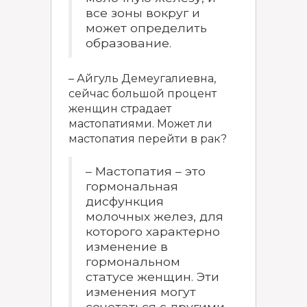
все зоны вокруг и
может определить
образование.
– Айгуль Демеугалиевна,
сейчас большой процент
женщин страдает
мастопатиями. Может ли
мастопатия перейти в рак?
– Мастопатия – это
гормональная
дисфункция
молочных желез, для
которого характерно
изменение в
гормональном
статусе женщин. Эти
изменения могут
сочетаться с другими