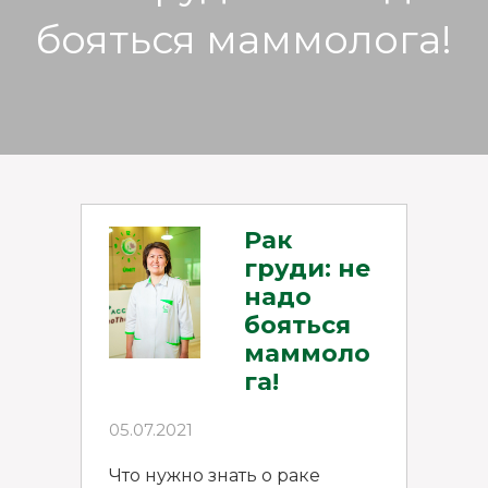
бояться маммолога!
Рак
груди: не
надо
бояться
маммоло
га!
05.07.2021
Что нужно знать о раке