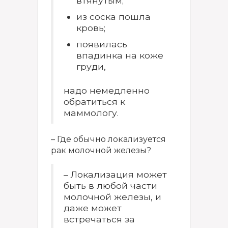
втянутым;
из соска пошла
кровь;
появилась
впадинка на коже
груди,
надо немедленно
обратиться к
маммологу.
– Где обычно локализуется
рак молочной железы?
– Локализация может
быть в любой части
молочной железы, и
даже может
встречаться за