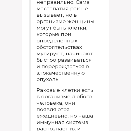
неправильно. Сама
мастопатия рак не
вызывает, но в
организме женщины
могут быть клетки,
которые при
определенных
обстоятельствах
мутируют, начинают
быстро развиваться
и перерождаться в
злокачественную
опухоль.
Раковые клетки есть
в организме любого
человека, они
появляются
ежедневно, но наша
иммунная система
распознает их и