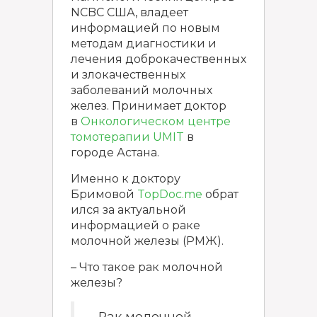
NCBC США, владеет
информацией по новым
методам диагностики и
лечения доброкачественных
и злокачественных
заболеваний молочных
желез. Принимает доктор
в
Онкологическом центре
томотерапии UMIT
в
городе Астана.
Именно к доктору
Бримовой
TopDoc.me
обрат
ился за актуальной
информацией о раке
молочной железы (РМЖ).
– Что такое рак молочной
железы?
– Рак молочной