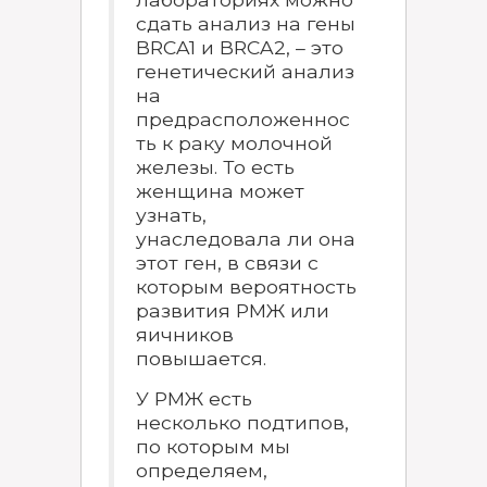
сдать анализ на гены
BRCA1 и BRCA2, – это
генетический анализ
на
предрасположеннос
ть к раку молочной
железы. То есть
женщина может
узнать,
унаследовала ли она
этот ген, в связи с
которым вероятность
развития РМЖ или
яичников
повышается.
У РМЖ есть
несколько подтипов,
по которым мы
определяем,