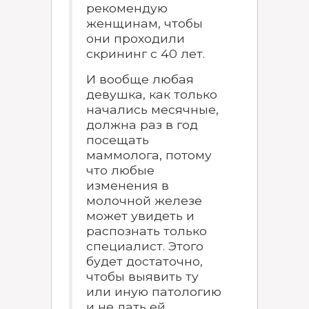
рекомендую
женщинам, чтобы
они проходили
скрининг с 40 лет.
И вообще любая
девушка, как только
начались месячные,
должна раз в год
посещать
маммолога, потому
что любые
изменения в
молочной железе
может увидеть и
распознать только
специалист. Этого
будет достаточно,
чтобы выявить ту
или иную патологию
и не дать ей