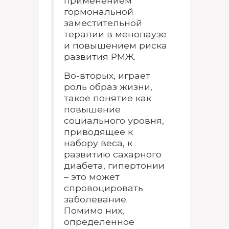
применением
гормональной
заместительной
терапии в менопаузе
и повышением риска
развития РМЖ.
Во-вторых, играет
роль образ жизни,
такое понятие как
повышение
социального уровня,
приводящее к
набору веса, к
развитию сахарного
диабета, гипертонии
– это может
спровоцировать
заболевание.
Помимо них,
определенное