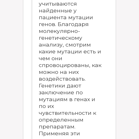
учитываются
найденные у
пациента мутации
генов. Благодаря
молекулярно-
генетическому
анализу, смотрим
какие мутации есть и
чем они
спровоцированы, как
можно на них
воздействовать.
Генетики дают
заключение по
мутациям в генах и
по их
чувствительности к
определенным
препаратам.
Применяя эти