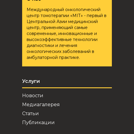
Международный онкологический
центр томотерапии «ҮМІТ» - первый в
Центральной Азии медицинский
центр, применяющий самые
современные, инновационные и
высокоэффективные технологии
диагностики и лечения
онкологических заболеваний в
амбулаторной практике.
Услуги
Новости
Медиагалерея
Статьи
Публикации