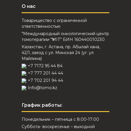
О нас
Товарищество с ограниченной
ответственностью
"Международный онкологический центр
томотерапии "ҮМІТ" БИН 160440010230
Казахстан, г. Астана, пр. Абылай хана,
42/1, заезд с ул. Минская 24 (уг. ул
Майлина)
+7 7172 95 44 84
+7 777 201 44 44
+7 702 201 94 44
Info@tomo.kz
График работы:
Понедельник – пятница с 8:00-17:00
Суббота- воскресенье – выходной