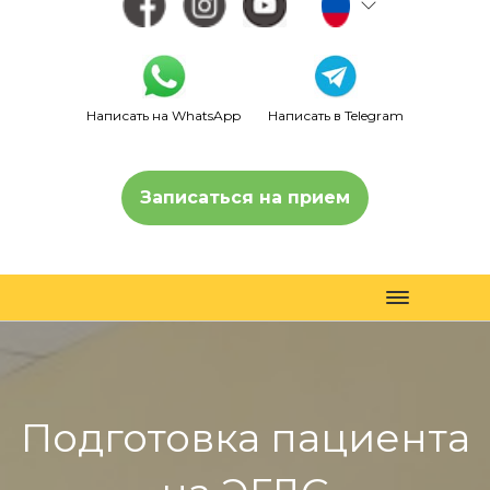
Написать на WhatsApp
Написать в Telegram
Записаться на прием
Toggle
navigation
Подготовка пациента