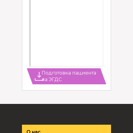
Подготовка пациента
на ЭГДС
О нас