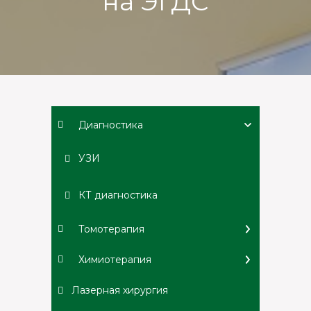
на ЭГДС
Диагностика
УЗИ
КТ диагностика
Томотерапия
Химиотерапия
Лазерная хирургия