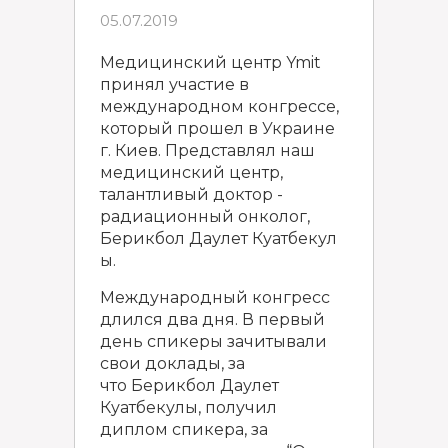
05.07.2019
Медицинский центр Ymit
принял участие в
международном конгрессе,
который прошел в Украине
г. Киев. Представлял наш
медицинский центр,
талантливый доктор -
радиационный онколог,
Берикбол Даулет Куатбекул
ы.
Международный конгресс
длился два дня. В первый
день спикеры зачитывали
свои доклады, за
что Берикбол Даулет
Куатбекулы, получил
диплом спикера, за