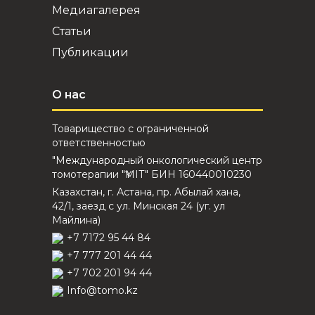
Медиагалерея
Статьи
Публикации
О нас
Товарищество с ограниченной
ответственностью
"Международный онкологический центр
томотерапии "ҮМІТ" БИН 160440010230
Казахстан, г. Астана, пр. Абылай хана,
42/1, заезд с ул. Минская 24 (уг. ул
Майлина)
+7 7172 95 44 84
+7 777 201 44 44
+7 702 201 94 44
Info@tomo.kz