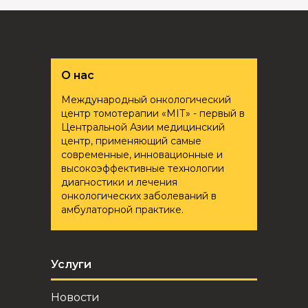
О нас
Международный онкологический
центр томотерапии «ҮМІТ» - первый в
Центральной Азии медицинский
центр, применяющий самые
современные, инновационные и
высокоэффективные технологии
диагностики и лечения
онкологических заболеваний в
амбулаторной практике.
Услуги
Новости