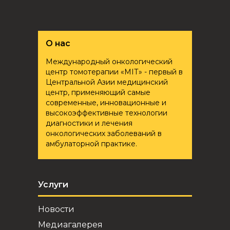
О нас
Международный онкологический
центр томотерапии «ҮМІТ» - первый в
Центральной Азии медицинский
центр, применяющий самые
современные, инновационные и
высокоэффективные технологии
диагностики и лечения
онкологических заболеваний в
амбулаторной практике.
Услуги
Новости
Медиагалерея