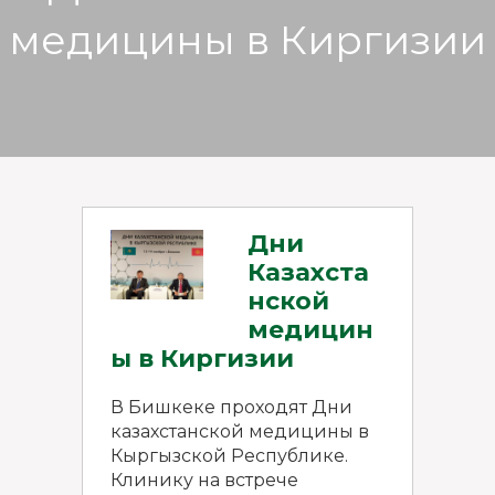
медицины в Киргизии
Дни
Казахста
нской
медицин
ы в Киргизии
В Бишкеке проходят Дни
казахстанской медицины в
Кыргызской Республике.
Клинику на встрече