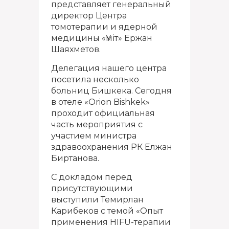
представляет генеральный
директор Центра
томотерапии и ядерной
медицины «Үміт» Ержан
Шаяхметов.
Делегация нашего центра
посетила несколько
больниц Бишкека. Сегодня
в отеле «Orion Bishkek»
проходит официальная
часть мероприятия с
участием министра
здравоохранения РК Елжан
Биртанова.
С докладом перед
присутствующими
выступили Темирлан
Карибеков с темой «Опыт
применения HIFU-терапии