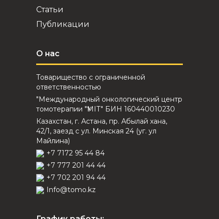
Статьи
Публикации
О нас
Товарищество с ограниченной
ответственностью
"Международный онкологический центр
томотерапии "ҮМІТ" БИН 160440010230
Казахстан, г. Астана, пр. Абылай хана,
42/1, заезд с ул. Минская 24 (уг. ул
Майлина)
+7 7172 95 44 84
+7 777 201 44 44
+7 702 201 94 44
Info@tomo.kz
График работы: