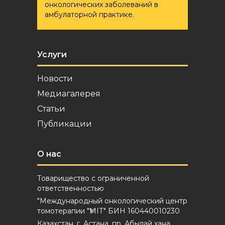
онкологических заболеваний в
амбулаторной практике.
Услуги
Новости
Медиагалерея
Статьи
Публикации
О нас
Товарищество с ограниченной
ответственностью
"Международный онкологический центр
томотерапии "ҮМІТ" БИН 160440010230
Казахстан, г. Астана, пр. Абылай хана,