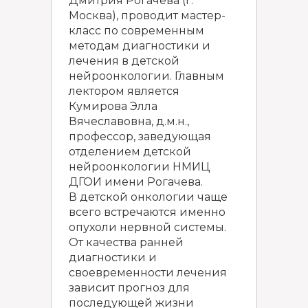
Дмитрия Рогачева (г.
Москва), проводит мастер-
класс по современным
методам диагностики и
лечения в детской
нейроонкологии. Главным
лектором является
Кумирова Элла
Вячеславовна, д.м.н.,
профессор, заведующая
отделением детской
нейроонкологии НМИЦ
ДГОИ имени Рогачева.
В детской онкологии чаще
всего встречаются именно
опухоли нервной системы.
От качества ранней
диагностики и
своевременности лечения
зависит прогноз для
последующей жизни