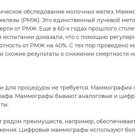
гическое обследование молочных желез. Мамм
железы (РМЖ). Это единственный лучевой мето
ерти от РМЖ. Еще в 60-х годах прошлого стол
испытании доказали, что с помощью регуляр
тность от РМЖ на 40%. С тех пор проведено м
ли схожие результаты о снижении смертности н
ки для процедуры не требуется. Маммография
графа. Маммографы бывают аналоговые и цифр
ты.
рядом преимуществ, например, обеспечивает 
ажения. Цифровые маммографы используют боле