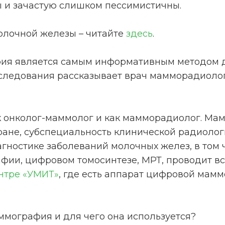
ы и зачастую слишком пессимистичны.
молочной железы – читайте
здесь
.
ия является самым информативным методом д
обследования рассказывает врач мамморадиоло
 онколог-маммолог и как мамморадиолог. Мам
ране, субспециальность клинической радиолог
гностике заболеваний молочных желез, в том 
фии, цифровом томосинтезе, МРТ, проводит вс
нтре «УМИТ»
, где есть аппарат цифровой мам
аммография и для чего она используется?