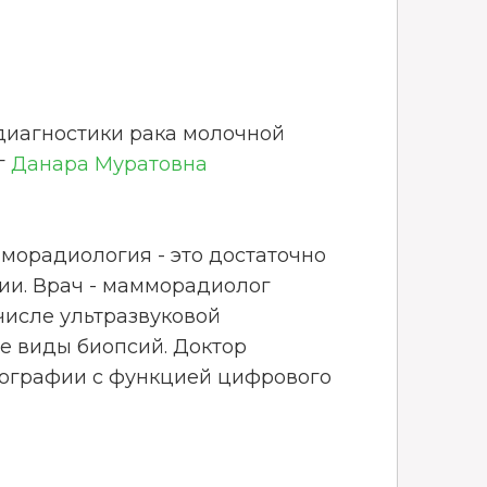
иагностики рака молочной
г
Данара Муратовна
морадиология - это достаточно
ии. Врач - мамморадиолог
числе ультразвуковой
е виды биопсий. Доктор
мографии с функцией цифрового