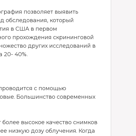
ография позволяет выявить
д обследования, который
етия в США в первом
ного прохождения скрининговой
ножество других исследований в
а 20- 40%.
 проводится с помощью
овые. Большинство современных
более высокое качество снимков
е низкую дозу облучения. Когда