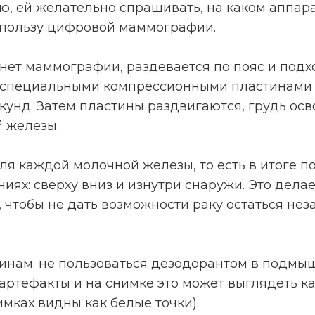
, ей желательно спрашивать, на каком аппара
в пользу цифровой маммографии.
нет маммографии, раздевается по пояс и подх
 специальными компрессионными пластинами 
екунд. Затем пластины раздвигаются, грудь ос
й железы.
ля каждой молочной железы, то есть в итоге п
ях: сверху вниз и изнутри снаружи. Это делает
 чтобы не дать возможности раку остаться не
инам: не пользоваться дезодорантом в подмы
 артефакты и на снимке это может выглядеть к
имках видны как белые точки).