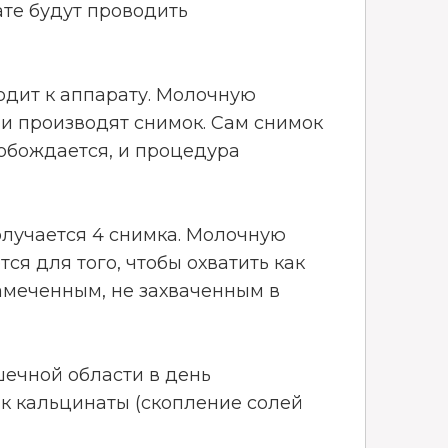
те будут проводить
одит к аппарату. Молочную
и производят снимок. Сам снимок
вобождается, и процедура
олучается 4 снимка. Молочную
ся для того, чтобы охватить как
замеченным, не захваченным в
шечной области в день
ак кальцинаты (скопление солей