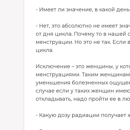
- Имеет ли значение, в какой де
- Нет, это абсолютно не имеет з
от дня цикла. Почему то в нашей
менструации. Но это не так. Если
цикла.
Исключение – это женщины, у ко
менструациями. Таким женщинам
уменьшения болезненных ощущени
случае если у таких женщин име
откладывать, надо пройти ее в лю
- Какую дозу радиации получае