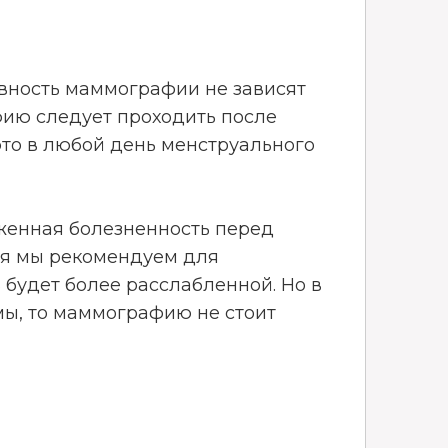
ивность маммографии не зависят
фию следует проходить после
 это в любой день менструального
женная болезненность перед
ия мы рекомендуем для
будет более расслабленной. Но в
мы, то маммографию не стоит