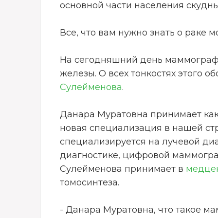
основной части населения скудн
Все, что вам нужно знать о раке 
На сегодняшний день маммограф
железы. О всех тонкостях этого 
Сулейменова
.
Данара Муратовна принимает как
новая специализация в нашей ст
специализируется на лучевой диа
диагностике, цифровой маммогра
Сулейменова принимает в
медце
томосинтеза.
- Данара Муратовна, что такое м