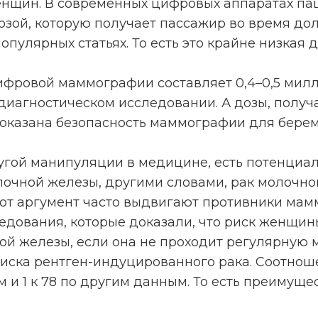
женщин. В современных цифровых аппаратах п
озой, которую получает пассажир во время дол
пулярных статьях. То есть это крайне низкая д
фровой маммографии составляет 0,4–0,5 милл
диагностическом исследовании. А дозы, полу
 Доказана безопасность маммографии для бере
угой манипуляции в медицине, есть потенциал
очной железы, другими словами, рак молочно
от аргумент часто выдвигают противники мам
дования, которые доказали, что риск женщин
ой железы, если она не проходит регулярную
иска рентген-индуцированного рака. Соотноше
ым и 1 к 78 по другим данным. То есть преиму