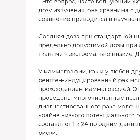
- Это вопрос, часто волнующий 
дозу излучения, она сравнима с д
сравнение приводится в научно-по
Средняя доза при стандартной ци
предельно допустимой дозы при 
тканями – экстремально низкие.
У маммографии, как и у любой др
рентген-индуцированный рак мол
прохождением маммографией. Эт
проведены многочисленные иссле
диагностированного рака молочн
крайне низкого потенциального р
составляет 1 к 24 по одним данн
риски.