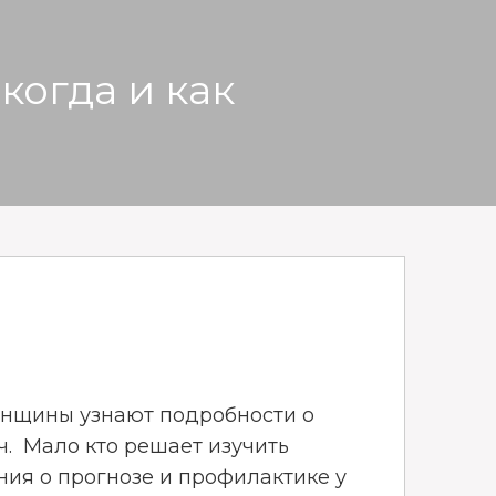
когда и как
енщины узнают подробности о
. Мало кто решает изучить
ия о прогнозе и профилактике у