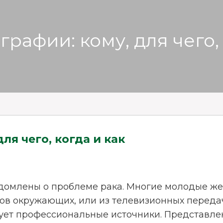
графии: кому, для чего, 
ля чего, когда и как
домлены о проблеме рака. Многие молодые ж
ов окружающих, или из телевизионных передач
ует профессиональные источники. Представлен