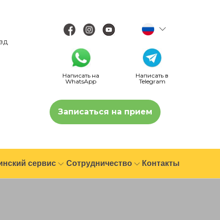
езд
Написать на
Написать в
WhatsApp
Telegram
Записаться на прием
инский сервис
Сотрудничество
Контакты