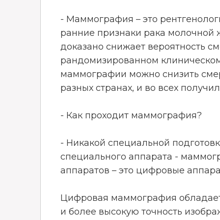
- Маммография – это рентгеноло
ранние признаки рака молочной 
доказано снижает вероятность см
рандомизированном клиническом 
маммографии можно снизить смер
разных странах, и во всех получи
- Как проходит маммография?
- Никакой специальной подготов
специального аппарата - маммо
аппаратов – это цифровые аппара
Цифровая маммография обладает 
и более высокую точность изобр