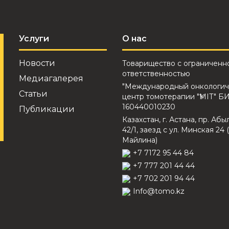
Услуги
О нас
Новости
Товарищество с ограниченн
ответственностью
Медиагалерея
"Международный онкологич
Статьи
центр томотерапии "ҮМІТ" Б
160440010230
Публикации
Казахстан, г. Астана, пр. Абы
42/1, заезд с ул. Минская 24 (
Майлина)
+7 7172 95 44 84
+7 777 201 44 44
+7 702 201 94 44
Info@tomo.kz