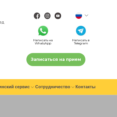
езд
Написать на
Написать в
WhatsApp
Telegram
Записаться на прием
инский сервис
Сотрудничество
Контакты