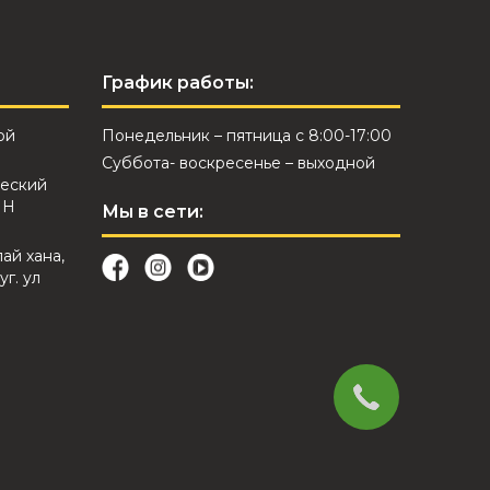
График работы:
ой
Понедельник – пятница с 8:00-17:00
Суббота- воскресенье – выходной
еский
ИН
Мы в сети:
лай хана,
уг. ул